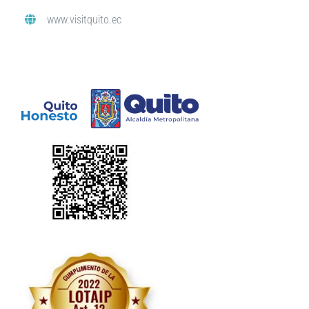
www.visitquito.ec