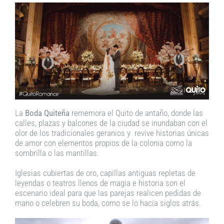
La
Boda Quiteña
rememora el Quito de antaño, donde las
calles, plazas y balcones de la ciudad se inundaban con el
olor de los tradicionales geranios y revive historias únicas
de amor con elementos propios de la colonia como la
sombrilla o las mantillas.
Iglesias cubiertas de oro, capillas antiguas repletas de
leyendas o teatros llenos de magia e historia son el
escenario ideal para que las parejas realicen pedidas de
mano o celebren su boda, como se lo hacía siglos atrás.