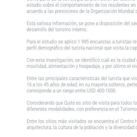
estudio sobre el comportamiento de los residentes en E
acuerdo a las previsiones de la Organización Mundial de
Esta valiosa información, se pone a disposición del se
desarrollo del turismo interno.
Para el estudio se aplicó 1 995 encuestas a turistas re
perfil demográfico del turista nacional que visita la c
Con esta investigación, se identificó cuál es la ciudad 
movilidad, alimentación y hospedaje, y por último el n
Entre las principales características del turista que v
16 a los 45 años de edad, en su mayoría solteros, per
corresponde a un rango entre USD 400-1000.
Considerando que Quito es sitio de visita para todos lo
diferentes modalidades, con preferencia en el Turismo 
Entre los sitios más visitados se encuentra el Centro 
arquitectura, la cultura de la población y la diversida