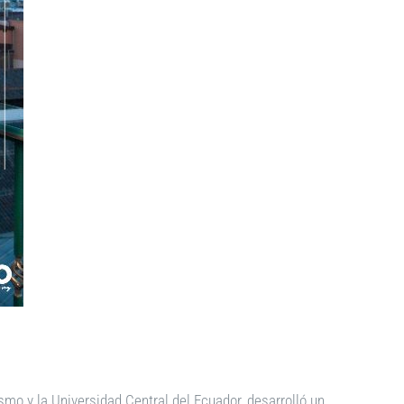
ismo y la Universidad Central del Ecuador, desarrolló un