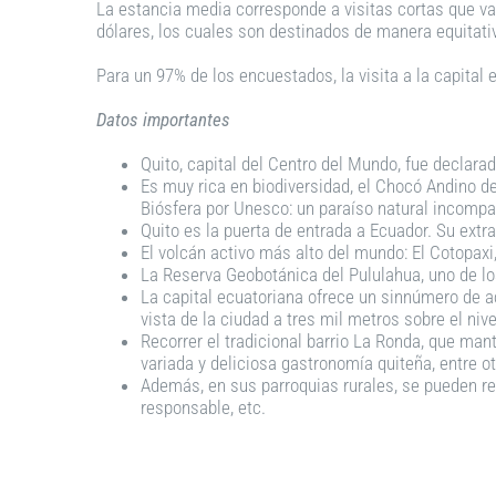
La estancia media corresponde a visitas cortas que va
dólares, los cuales son destinados de manera equitativ
Para un 97% de los encuestados, la visita a la capital 
Datos importantes
Quito, capital del Centro del Mundo, fue declar
Es muy rica en biodiversidad, el Chocó Andino de
Biósfera por Unesco: un paraíso natural incompa
Quito es la puerta de entrada a Ecuador. Su extr
El volcán activo más alto del mundo: El Cotopaxi
La Reserva Geobotánica del Pululahua, uno de lo
La capital ecuatoriana ofrece un sinnúmero de act
vista de la ciudad a tres mil metros sobre el niv
Recorrer el tradicional barrio La Ronda, que mant
variada y deliciosa gastronomía quiteña, entre o
Además, en sus parroquias rurales, se pueden re
responsable, etc.