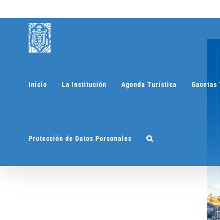
Saltar
al
contenido
Inicio
La Institución
Agenda Turística
Gacetas 
Protección de Datos Personales