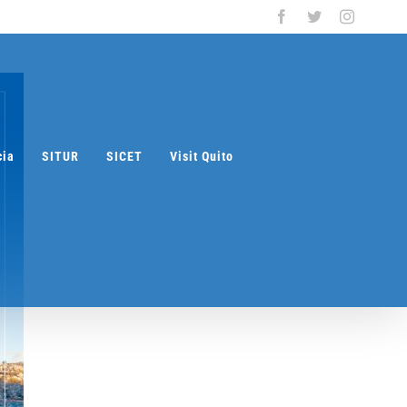
Facebook
Twitter
Instagra
cia
SITUR
SICET
Visit Quito