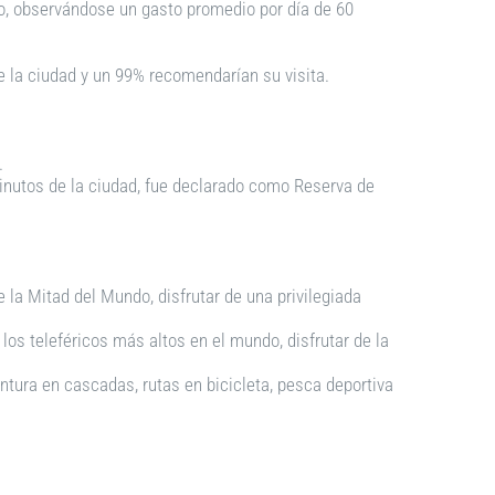
ño, observándose un gasto promedio por día de 60
de la ciudad y un 99% recomendarían su visita.
2.
minutos de la ciudad, fue declarado como Reserva de
e la Mitad del Mundo, disfrutar de una privilegiada
 los teleféricos más altos en el mundo, disfrutar de la
tura en cascadas, rutas en bicicleta, pesca deportiva