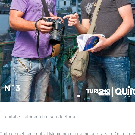
as
 capital ecuatoriana fue satisfactoria
ito a nivel nacional, el Municipio capitalino, a través de Quito Tur