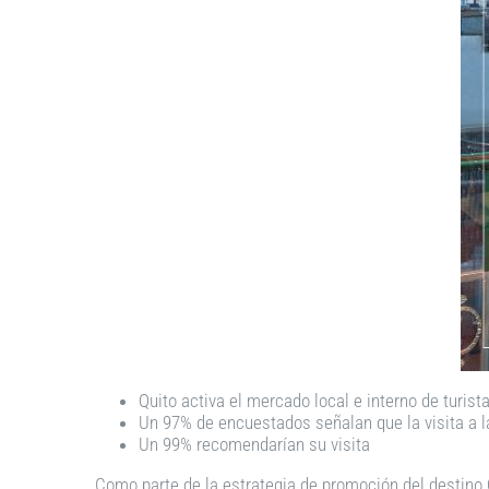
Quito activa el mercado local e interno de turist
Un 97% de encuestados señalan que la visita a la
Un 99% recomendarían su visita
Como parte de la estrategia de promoción del destino Qu