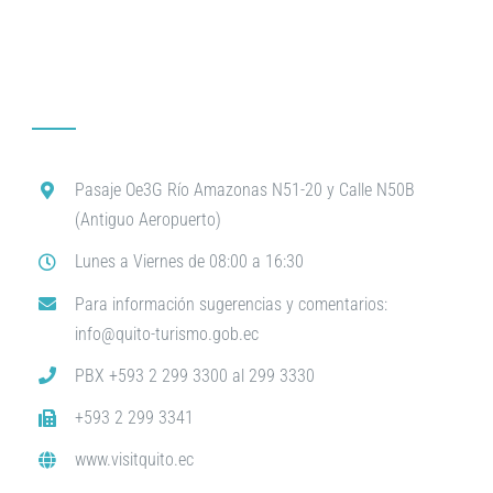
Pasaje Oe3G Río Amazonas N51-20 y Calle N50B
(Antiguo Aeropuerto)
Lunes a Viernes de 08:00 a 16:30
Para información sugerencias y comentarios:
info@quito-turismo.gob.ec
PBX +593 2 299 3300 al 299 3330
+593 2 299 3341
www.visitquito.ec