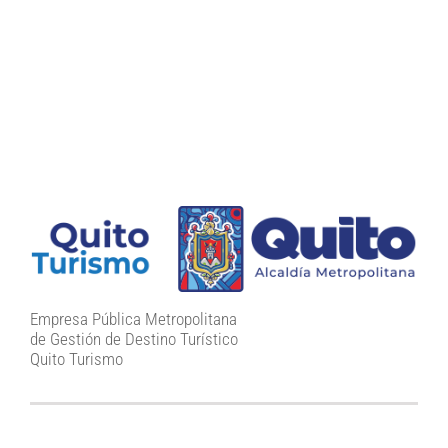
Empresa Pública Metropolitana
de Gestión de Destino Turístico
Quito Turismo