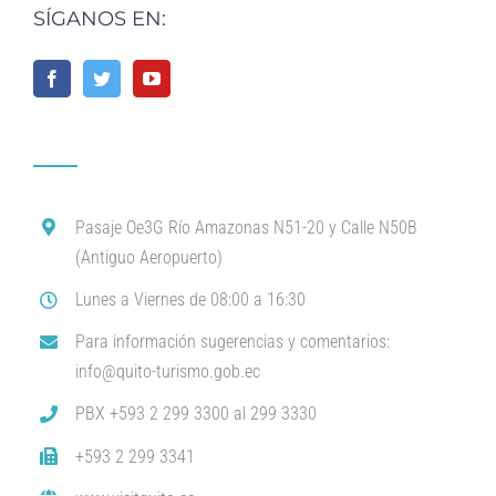
SÍGANOS EN:
Pasaje Oe3G Río Amazonas N51-20 y Calle N50B
(Antiguo Aeropuerto)
Lunes a Viernes de 08:00 a 16:30
Para información sugerencias y comentarios:
info@quito-turismo.gob.ec
PBX +593 2 299 3300 al 299 3330
+593 2 299 3341