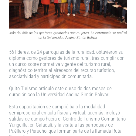
Más del 50% de los gestores graduados son mujeres. La ceremonia se realizó
en la Universidad Andina Simón Bolívar
56 líderes, de 24 parroquias de la ruralidad, obtuvieron su
diploma como gestores de turismo rural, tras cumplir con
un curso sobre normativa vigente del turismo rural,
diagnóstico territorial alrededor del recurso turístico,
asociatividad y participación comunitaria.
Quito Turismo articuló este curso de dos meses de
duración con la Universidad Andina Simón Bolívar.
Esta capacitación se cumplió bajo la modalidad
semipresencial en aula física y virtual, además, incluyó
salidas de campo hacia el Centro de Turismo Comunitario
Yunguilla, en Calacalí, y la visita a las parroquias de
Puéllaro y Perucho, que forman parte de la llamada Ruta