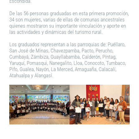
Escondida.
De las 56 personas graduadas en esta primera promoción,
34 son mujeres, varias de ellas de comunas ancestrales
quienes mostraron su importante vinculación y aporte en
las actividades y dinámicas del turismo rural.
Los graduados representan a las parroquias de: Puéllaro,
San José de Minas, Chavezpamba, Pacto, Perucho,
Cumbayá, Zámbiza, Guayllabamba, Calderón, Píntag,
Yaruquí, Pomasqui, Nanegalito, Lloa, Conocoto, Tumbaco,
Pifo, Gualea, Nayón, La Merced, Amaguaña, Calacalí,
Atahualpa y Alangasí.