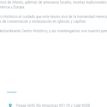
itios de interés, además de artesanos locales, recetas tradicionale
mérica y Europa.
ro Histórico el cuidado que este tesoro vivo de la humanidad merec
 de conservación y restauración en iglesias y capillas.
eslumbrante Centro Histórico, y así mantengamos vivo nuestro pat
Pasaje Oe3G Río Amazonas N51-20 y Calle N50B