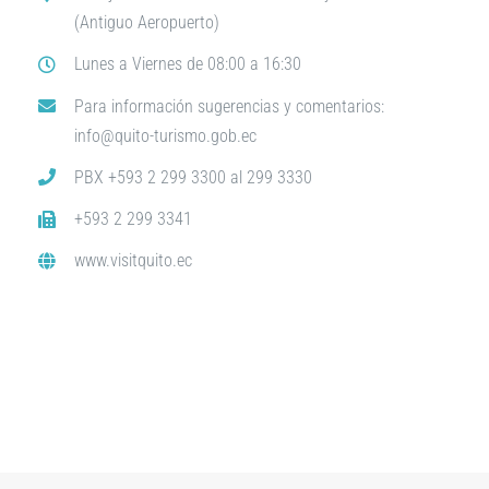
(Antiguo Aeropuerto)
Lunes a Viernes de 08:00 a 16:30
Para información sugerencias y comentarios:
info@quito-turismo.gob.ec
PBX +593 2 299 3300 al 299 3330
+593 2 299 3341
www.visitquito.ec