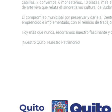
capillas, 7 conventos, 6 monasterios, 13 plazas, más s
de arte viva que relata el sincretismo cultural de Suda
El compromiso municipal por preservar y darle al Cent
emprendido e implementado, con el reinicio de trabajos
Hoy más que nunca, recorramos nuestro fascinante y d
¡Nuestro Quito, Nuestro Patrimonio!