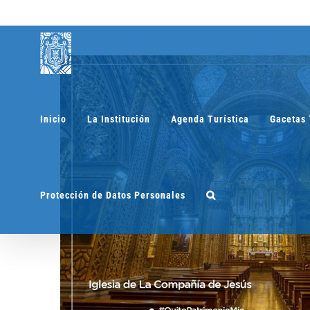
Saltar
al
contenido
Inicio
La Institución
Agenda Turística
Gacetas 
Protección de Datos Personales