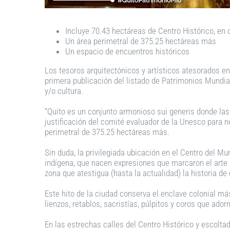
Incluye 70.43 hectáreas de Centro Histórico, en 
Un área perimetral de 375.25 hectáreas más
Un espacio de encuentros históricos
Los tesoros arquitectónicos y artísticos atesorados en
primera publicación del listado de Patrimonios Mundi
y/o cultura.
“Quito es un conjunto armonioso sui generis donde las
justificación del comité evaluador de la Unesco para 
perimetral de 375.25 hectáreas más.
Sin duda, la privilegiada ubicación en el Centro del M
indígena, que nacen expresiones que marcaron el arte
zona que atestigua (hasta la actualidad) la historia de 
Este hito de la ciudad conserva el enclave colonial má
lienzos, retablos, sacristías, púlpitos y coros que ador
En las estrechas calles del Centro Histórico y escolt