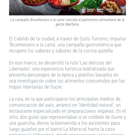
La campaña ‘Bicentenario a la carta’ rescata el patrimonio alimentario de la
gesta libertaria
.
El Cabildo de la ciudad, a través de Quito Turismo, impulsa
‘Bicentenario a la carta’, una campaña gastronómica que
recupera los saberes y sabores de la cocina quiteña
En ese marco, se desarrolló la ruta ‘Las delicias del
Libertador’, una experiencia turística teatralizada que
presenta personajes de la época y platillos basados en
una investigación sobre los alimentos consumidos por las
tropas libertarias de Sucre.
La ruta, en la que participaron los principales medios de
comunicación del país, arrancó en ‘Identidad natural’, un
restaurante especializado en preparaciones veganas. En el
sitio, dos guías que representaban a un soldado de Sucre y
una guaricha, dieron la bienvenida a los asistentes para
luego guiarlos por el barrio La Mariscal hasta la casa
patrimonial Silberstein, donde presenciaron varias etapas