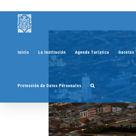
Saltar
al
contenido
Inicio
La Institución
Agenda Turística
Gacetas 
Protección de Datos Personales