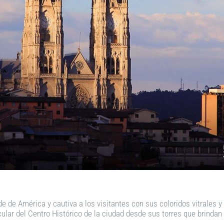
e de América y cautiva a los visitantes con sus coloridos vitrales 
ar del Centro Histórico de la ciudad desde sus torres que brindan u