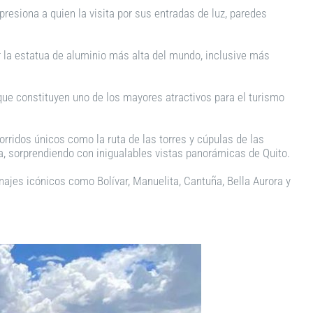
resiona a quien la visita por sus entradas de luz, paredes
er la estatua de aluminio más alta del mundo, inclusive más
que constituyen uno de los mayores atractivos para el turismo
orridos únicos como la ruta de las torres y cúpulas de las
ara, sorprendiendo con inigualables vistas panorámicas de Quito.
najes icónicos como Bolívar, Manuelita, Cantuña, Bella Aurora y