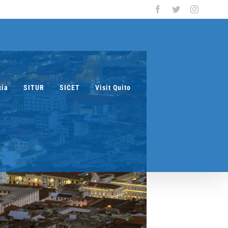
Facebook
Twitter
Instagra
cia
SITUR
SICET
Visit Quito