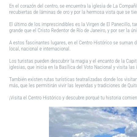
En el corazón del centro, se encuentra la iglesia de La Compañ
recubiertas de láminas de oro y por la hermosa vista que se ti
El último de los imprescindibles es la Virgen de El Panecillo, 
grande que el Cristo Redentor de Río de Janeiro, y por ser la ún
A estos fascinantes lugares, en el Centro Histórico se suman d
local, nacional e internacional.
Los turistas pueden descubrir la magia y el encanto de la Capit
iglesias, que inicia en la Basílica del Voto Nacional y visita 
También existen rutas turísticas teatralizadas donde los visita
más, que les permitirán vivir las leyendas y tradiciones de Quit
¡Visita el Centro Histórico y descubre porqué tu historia comien