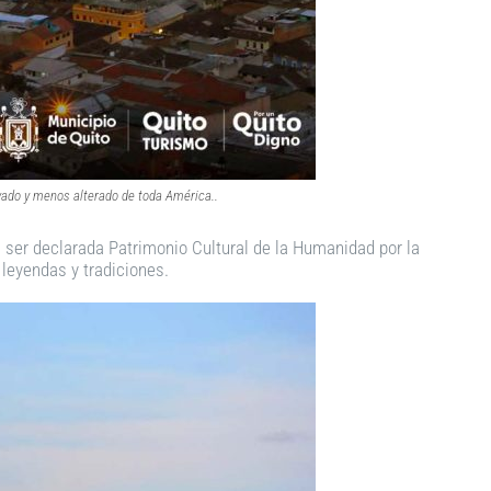
rvado y menos alterado de toda América.
.
n ser declarada Patrimonio Cultural de la Humanidad por la
leyendas y tradiciones.