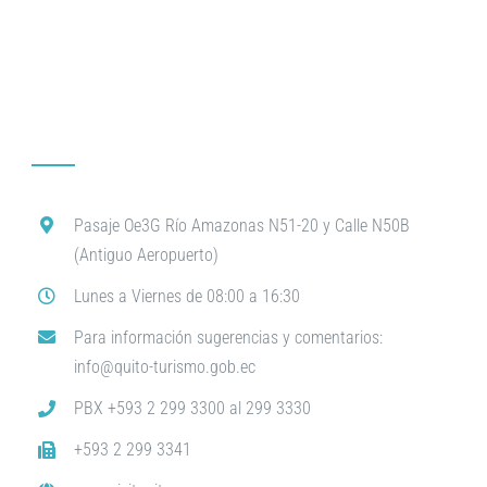
Pasaje Oe3G Río Amazonas N51-20 y Calle N50B
(Antiguo Aeropuerto)
Lunes a Viernes de 08:00 a 16:30
Para información sugerencias y comentarios:
info@quito-turismo.gob.ec
PBX +593 2 299 3300 al 299 3330
+593 2 299 3341