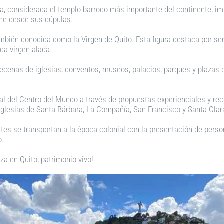
ía, considerada el templo barroco más importante del continente, imp
ene desde sus cúpulas.
también conocida como la Virgen de Quito. Esta figura destaca por s
ica virgen alada.
ecenas de iglesias, conventos, museos, palacios, parques y plazas 
al del Centro del Mundo a través de propuestas experienciales y rec
las iglesias de Santa Bárbara, La Compañía, San Francisco y Santa Cl
ntes se transportan a la época colonial con la presentación de perso
o.
za en Quito, patrimonio vivo!