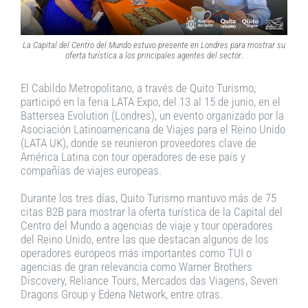
La Capital del Centro del Mundo estuvo presente en Londres para mostrar su
oferta turística a los principales agentes del sector
.
El Cabildo Metropolitano, a través de Quito Turismo,
participó en la feria LATA Expo, del 13 al 15 de junio, en el
Battersea Evolution (Londres), un evento organizado por la
Asociación Latinoamericana de Viajes para el Reino Unido
(LATA UK), donde se reunieron proveedores clave de
América Latina con tour operadores de ese país y
compañías de viajes europeas.
Durante los tres días, Quito Turismo mantuvo más de 75
citas B2B para mostrar la oferta turística de la Capital del
Centro del Mundo a agencias de viaje y tour operadores
del Reino Unido, entre las que destacan algunos de los
operadores europeos más importantes como TUI o
agencias de gran relevancia como Warner Brothers
Discovery, Reliance Tours, Mercados das Viagens, Seven
Dragons Group y Edena Network, entre otras.