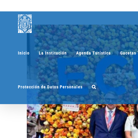
Saltar
al
contenido
Inicio
La Institución
Agenda Turística
Gacetas 
Protección de Datos Personales