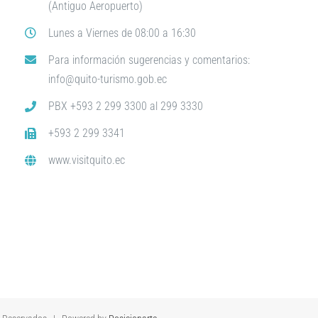
(Antiguo Aeropuerto)
Lunes a Viernes de 08:00 a 16:30
Para información sugerencias y comentarios:
info@quito-turismo.gob.ec
PBX +593 2 299 3300 al 299 3330
+593 2 299 3341
www.visitquito.ec