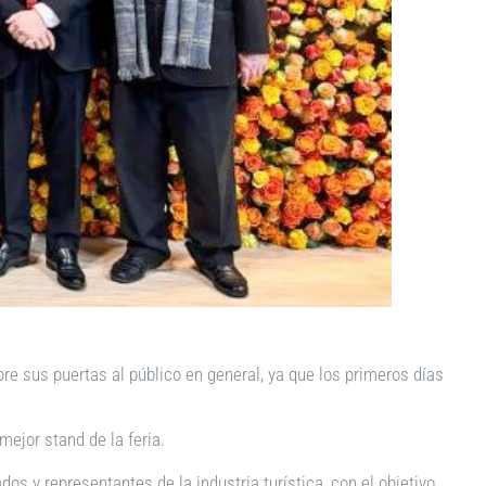
e sus puertas al público en general, ya que los primeros días
mejor stand de la feria.
s y representantes de la industria turística, con el objetivo