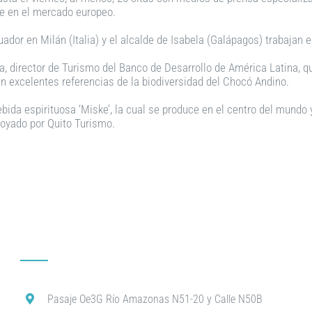
te en el mercado europeo.
Ecuador en Milán (Italia) y el alcalde de Isabela (Galápagos) trabaja
 director de Turismo del Banco de Desarrollo de América Latina, qu
en excelentes referencias de la biodiversidad del Chocó Andino.
ebida espirituosa ‘Miske’, la cual se produce en el centro del mundo
poyado por Quito Turismo.
Pasaje Oe3G Río Amazonas N51-20 y Calle N50B