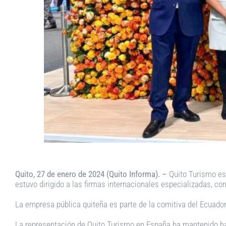
Quito, 27 de enero de 2024 (Quito Informa). –
Quito Turismo est
estuvo dirigido a las firmas internacionales especializadas, c
La empresa pública quiteña es parte de la comitiva del Ecuador,
La representación de Quito Turismo en España ha mantenido hast