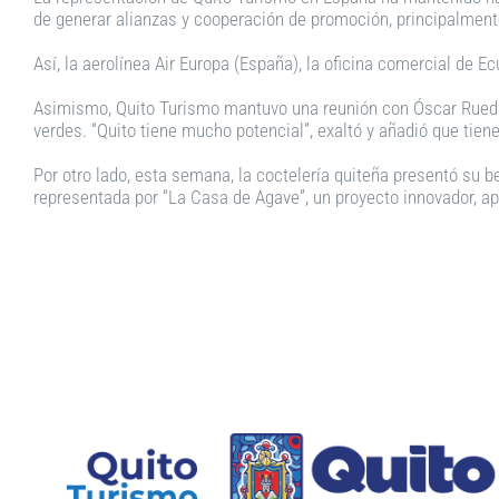
de generar alianzas y cooperación de promoción, principalmen
Así, la aerolínea Air Europa (España), la oficina comercial de 
Asimismo, Quito Turismo mantuvo una reunión con Óscar Rueda,
verdes. “Quito tiene mucho potencial”, exaltó y añadió que tien
Por otro lado, esta semana, la coctelería quiteña presentó su b
representada por “La Casa de Agave”, un proyecto innovador, a