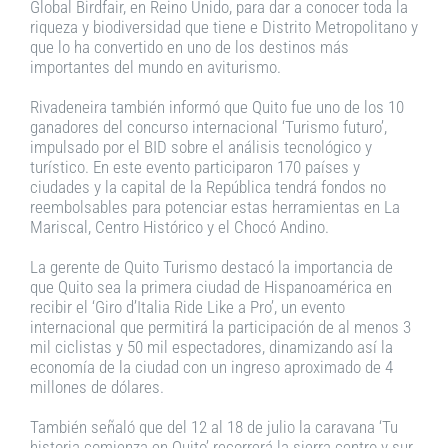
Global Birdfair, en Reino Unido, para dar a conocer toda la
riqueza y biodiversidad que tiene e Distrito Metropolitano y
que lo ha convertido en uno de los destinos más
importantes del mundo en aviturismo.
Rivadeneira también informó que Quito fue uno de los 10
ganadores del concurso internacional ‘Turismo futuro’,
impulsado por el BID sobre el análisis tecnológico y
turístico. En este evento participaron 170 países y
ciudades y la capital de la República tendrá fondos no
reembolsables para potenciar estas herramientas en La
Mariscal, Centro Histórico y el Chocó Andino.
La gerente de Quito Turismo destacó la importancia de
que Quito sea la primera ciudad de Hispanoamérica en
recibir el ‘Giro d’Italia Ride Like a Pro’, un evento
internacional que permitirá la participación de al menos 3
mil ciclistas y 50 mil espectadores, dinamizando así la
economía de la ciudad con un ingreso aproximado de 4
millones de dólares.
También señaló que del 12 al 18 de julio la caravana ‘Tu
historia comienza en Quito’ recorrerá la sierra centro y sur