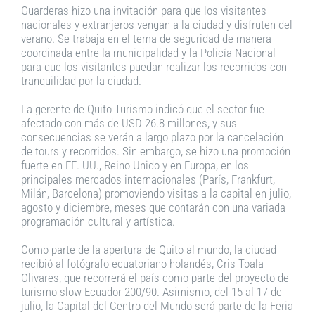
Guarderas hizo una invitación para que los visitantes
nacionales y extranjeros vengan a la ciudad y disfruten del
verano. Se trabaja en el tema de seguridad de manera
coordinada entre la municipalidad y la Policía Nacional
para que los visitantes puedan realizar los recorridos con
tranquilidad por la ciudad.
La gerente de Quito Turismo indicó que el sector fue
afectado con más de USD 26.8 millones, y sus
consecuencias se verán a largo plazo por la cancelación
de tours y recorridos. Sin embargo, se hizo una promoción
fuerte en EE. UU., Reino Unido y en Europa, en los
principales mercados internacionales (París, Frankfurt,
Milán, Barcelona) promoviendo visitas a la capital en julio,
agosto y diciembre, meses que contarán con una variada
programación cultural y artística.
Como parte de la apertura de Quito al mundo, la ciudad
recibió al fotógrafo ecuatoriano-holandés, Cris Toala
Olivares, que recorrerá el país como parte del proyecto de
turismo slow Ecuador 200/90. Asimismo, del 15 al 17 de
julio, la Capital del Centro del Mundo será parte de la Feria