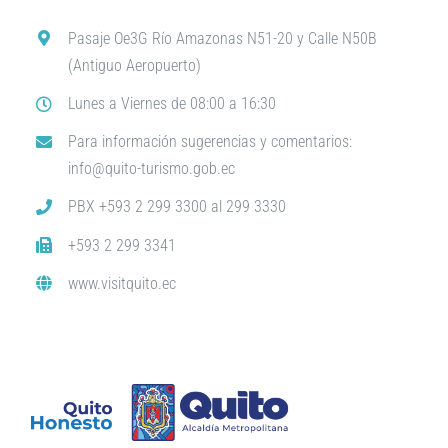
Pasaje Oe3G Río Amazonas N51-20 y Calle N50B
(Antiguo Aeropuerto)
Lunes a Viernes de 08:00 a 16:30
Para información sugerencias y comentarios:
info@quito-turismo.gob.ec
PBX +593 2 299 3300 al 299 3330
+593 2 299 3341
www.visitquito.ec