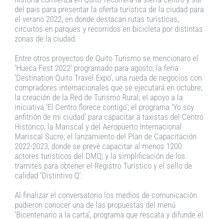
del país para presentar la oferta turística de la ciudad para
el verano 2022, en donde destacan rutas turísticas,
circuitos en parques y recorridos en bicicleta por distintas
zonas de la ciudad.
Entre otros proyectos de Quito Turismo se mencionaro el
‘Hueca Fest 2022’ programado para agosto; la feria
‘Destination Quito Travel Expo’, una rueda de negocios con
compradores internacionales que se ejecutará en octubre;
la creación de la Red de Turismo Rural; el apoyo a la
iniciativa ‘El Centro florece contigo’; el programa ‘Yo soy
anfitrión de mi ciudad’ para capacitar a taxistas del Centro
Histórico, la Mariscal y del Aeropuerto Internacional
Mariscal Sucre; el lanzamiento del Plan de Capacitación
2022-2023, donde se prevé capacitar al menos 1200
actores turísticos del DMQ; y la simplificación de los
trámites para obtener el Registro Turístico y el sello de
calidad ‘Distintivo Q’.
Al finalizar el conversatorio los medios de comunicación
pudieron conocer una de las propuestas del menú
‘Bicentenario a la carta’, programa que rescata y difunde el