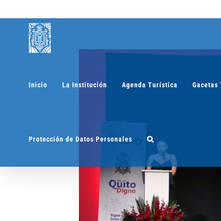
Saltar
al
contenido
Inicio
La Institución
Agenda Turística
Gacetas 
Protección de Datos Personales