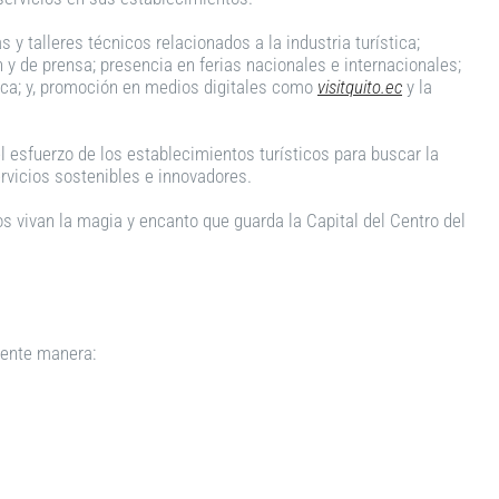
 y talleres técnicos relacionados a la industria turística;
 y de prensa; presencia en ferias nacionales e internacionales;
tica; y, promoción en medios digitales como
visitquito.ec
y la
el esfuerzo de los establecimientos turísticos para buscar la
rvicios sostenibles e innovadores.
os vivan la magia y encanto que guarda la Capital del Centro del
uiente manera: