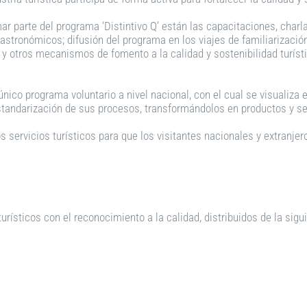
r parte del programa ‘Distintivo Q’ están las capacitaciones, charlas
astronómicos; difusión del programa en los viajes de familiarización
 y otros mecanismos de fomento a la calidad y sostenibilidad turís
 único programa voluntario a nivel nacional, con el cual se visualiza 
standarización de sus procesos, transformándolos en productos y se
s servicios turísticos para que los visitantes nacionales y extranjer
urísticos con el reconocimiento a la calidad, distribuidos de la sig