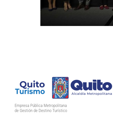
Empresa Pública Metropolitana
de Gestión de Destino Turístico