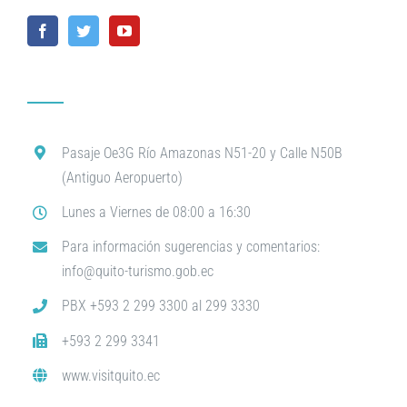
Pasaje Oe3G Río Amazonas N51-20 y Calle N50B
(Antiguo Aeropuerto)
Lunes a Viernes de 08:00 a 16:30
Para información sugerencias y comentarios:
info@quito-turismo.gob.ec
PBX +593 2 299 3300 al 299 3330
+593 2 299 3341
www.visitquito.ec