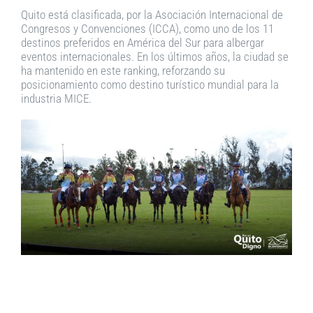
Quito está clasificada, por la Asociación Internacional de
Congresos y Convenciones (ICCA), como uno de los 11
destinos preferidos en América del Sur para albergar
eventos internacionales. En los últimos años, la ciudad se
ha mantenido en este ranking, reforzando su
posicionamiento como destino turístico mundial para la
industria MICE.