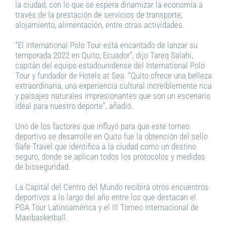
la ciudad, con lo que se espera dinamizar la economía a
través de la prestación de servicios de transporte,
alojamiento, alimentación, entre otras actividades.
“El International Polo Tour está encantado de lanzar su
temporada 2022 en Quito, Ecuador”, dijo Tareq Salahi,
capitán del equipo estadounidense del International Polo
Tour y fundador de Hotels at Sea. “Quito ofrece una belleza
extraordinaria, una experiencia cultural increíblemente rica
y paisajes naturales impresionantes que son un escenario
ideal para nuestro deporte”, añadió.
Uno de los factores que influyó para que este torneo
deportivo se desarrolle en Quito fue la obtención del sello
Safe Travel que identifica a la ciudad como un destino
seguro, donde se aplican todos los protocolos y medidas
de bioseguridad.
La Capital del Centro del Mundo recibirá otros encuentros
deportivos a lo largo del año entre los que destacan el
PGA Tour Latinoamérica y el III Torneo Internacional de
Maxibasketball.