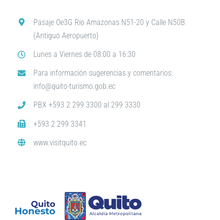
Pasaje Oe3G Río Amazonas N51-20 y Calle N50B
(Antiguo Aeropuerto)
Lunes a Viernes de 08:00 a 16:30
Para información sugerencias y comentarios:
info@quito-turismo.gob.ec
PBX +593 2 299 3300 al 299 3330
+593 2 299 3341
www.visitquito.ec