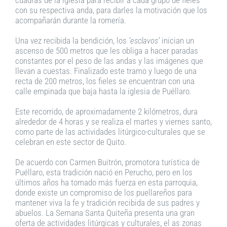
con su respectiva anda, para darles la motivación que los
acompañarán durante la romería.
Una vez recibida la bendición, los
‘esclavos’
inician un
ascenso de 500 metros que les obliga a hacer paradas
constantes por el peso de las andas y las imágenes que
llevan a cuestas. Finalizado este tramo y luego de una
recta de 200 metros, los fieles se encuentran con una
calle empinada que baja hasta la iglesia de Puéllaro.
Este recorrido, de aproximadamente 2 kilómetros, dura
alrededor de 4 horas y se realiza el martes y viernes santo,
como parte de las actividades litúrgico-culturales que se
celebran en este sector de Quito.
De acuerdo con Carmen Buitrón, promotora turística de
Puéllaro, esta tradición nació en Perucho, pero en los
últimos años ha tomado más fuerza en esta parroquia,
donde existe un compromiso de los puellareños para
mantener viva la fe y tradición recibida de sus padres y
abuelos. La Semana Santa Quiteña presenta una gran
oferta de actividades litúrgicas y culturales, el as zonas