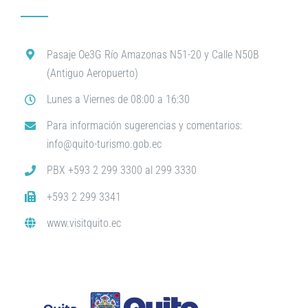
Pasaje Oe3G Río Amazonas N51-20 y Calle N50B
(Antiguo Aeropuerto)
Lunes a Viernes de 08:00 a 16:30
Para información sugerencias y comentarios:
info@quito-turismo.gob.ec
PBX +593 2 299 3300 al 299 3330
+593 2 299 3341
www.visitquito.ec