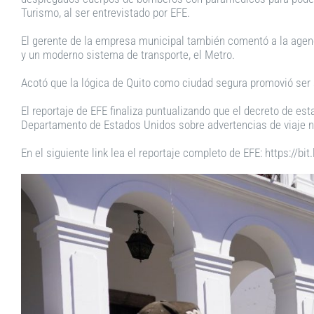
Turismo, al ser entrevistado por EFE.
El gerente de la empresa municipal también comentó a la agenc
y un moderno sistema de transporte, el Metro.
Acotó que la lógica de Quito como ciudad segura promovió ser 
El reportaje de EFE finaliza puntualizando que el decreto de es
Departamento de Estados Unidos sobre advertencias de viaje no
En el siguiente link lea el reportaje completo de EFE: https://b