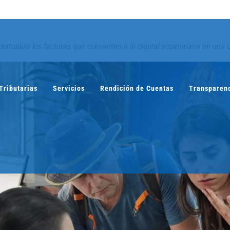
textualiza los factores que convierten a la capital ecuatoriana en una
Tributarias
Servicios
Rendición de Cuentas
Transparen