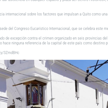
ia internacional sobre los factores que impulsan a Quito como una
sede del Congreso Eucarístico Internacional, que se celebra este m
tado de excepción contra el crimen organizado en seis provincias del 
 hace ninguna referencia de la capital de este país como destino pe
it.ly/3ZmdBHc