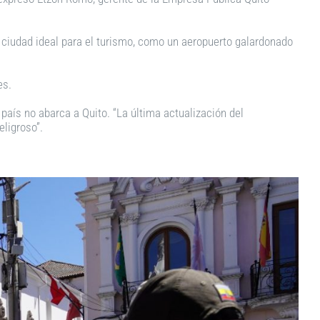
 ciudad ideal para el turismo, como un aeropuerto galardonado
es.
país no abarca a Quito. “La última actualización del
ligroso”.