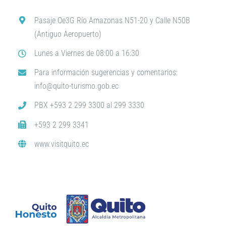
Pasaje Oe3G Río Amazonas N51-20 y Calle N50B
(Antiguo Aeropuerto)
Lunes a Viernes de 08:00 a 16:30
Para información sugerencias y comentarios:
info@quito-turismo.gob.ec
PBX +593 2 299 3300 al 299 3330
+593 2 299 3341
www.visitquito.ec