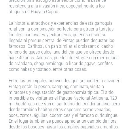
resistencia a la invasión inca, especialmente a los
ataques de Huayna Cápac.
La historia, atractivos y experiencias de esta parroquia
rural son la combinación perfecta para atraer a turistas
locales, nacionales y extranjeros, quienes desde su
llegada al parque central de Píntag pueden degustar los
famosos ‘Carlitos’, un pan similar al croissant o ‘cacho’,
relleno de queso dulce, una delicia que se ofrece desde
hace 40 años. Además, pueden deleitarse con mermelada
de arándano, chaguarmishqui o licor de agave, confites
como habas y tostado, entre otras cosas.
Entre las principales actividades que se pueden realizar en
Píntag están la pesca, camping, caminata, visita a
miradores y degustación de gastronomía típica. El sitio
imperdible de visitar es el Parque Nacional Antisana, 120
mil hectáreas que son el santuario del cóndor andino, pero
donde también habitan otras especies como venados,
osos, zorros, águilas, codornices y el famoso curiquingue.
En el lugar también se puede apreciar un cambio de flora
desde los bosques hasta los amplios pajonales amarillos