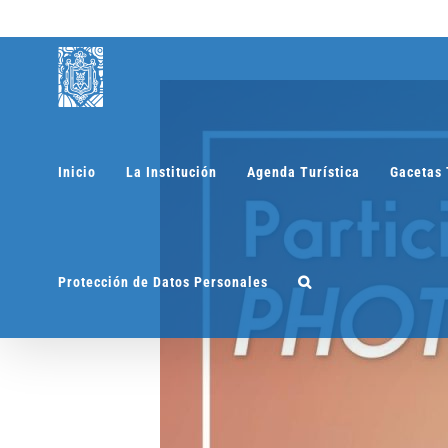
Saltar
al
contenido
Inicio
La Institución
Agenda Turística
Gacetas 
Protección de Datos Personales