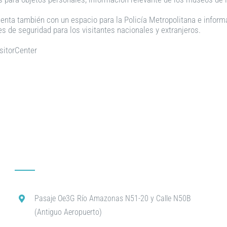
e cuenta también con un espacio para la Policía Metropolitana e infor
 de seguridad para los visitantes nacionales y extranjeros.
sitorCenter
Pasaje Oe3G Río Amazonas N51-20 y Calle N50B
(Antiguo Aeropuerto)