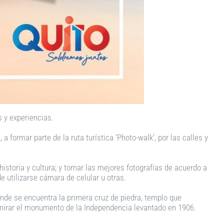
 y experiencias.
a formar parte de la ruta turística ‘Photo-walk’, por las calles y
historia y cultura; y tomar las mejores fotografías de acuerdo a
e utilizarse cámara de celular u otras.
donde se encuentra la primera cruz de piedra, templo que
dmirar el monumento de la Independencia levantado en 1906.