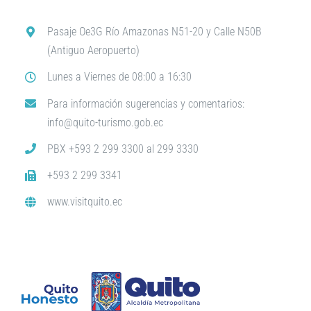
Pasaje Oe3G Río Amazonas N51-20 y Calle N50B
(Antiguo Aeropuerto)
Lunes a Viernes de 08:00 a 16:30
Para información sugerencias y comentarios:
info@quito-turismo.gob.ec
PBX +593 2 299 3300 al 299 3330
+593 2 299 3341
www.visitquito.ec