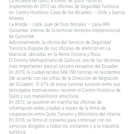
La Alcaldía de Quito, a través de Quito Turismo,
implementó en 2012 las oficinas de Seguridad Turística
en: Centro Histórico: Casa de los Alcaldes – Chile y García
Moreno
La Ronda – calle Juan de Dios Morales – casa 999
Quitumbe: Interior de la terminal terrestre interprovincial
de Quitumbe
Adicionalmente, la oficina del Servicio de Seguridad
Turística dispone de sus oficinas de atención en La
Mariscal, ubicadas en la Reina Victoria y Roca.
El Distrito Metropolitano de Quito es uno de los destinos
más importantes para el turismo receptivo del Ecuador.
En 2019, la ciudad recibió 684 390 turistas no residentes
(de acuerdo con las cifras de la Dirección de Migración
del Ecuador). El 67% de estos turistas tuvieron entre sus
principales motivaciones: recorrer el Centro Histórico de
Quito y sus maravillosos atractivos.
En 2012, se pusieron en marcha las oficinas de
información antes citadas a través de la firma de
cooperación entre Quito Turismo y Ministerio del Interior.
En 2018, se firmó el convenio para continuar con los
servicios dirigidos a todos los visitantes y a la industria
turística.