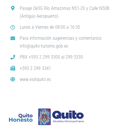
Pasaje Oe3G Río Amazonas N51-20 y Calle N50B
(Antiguo Aeropuerto)
Lunes a Viernes de 08:00 a 16:30
Para información sugerencias y comentarios:
info@quito-turismo.gob.ec
PBX +593 2 299 3300 al 299 3330
+593 2 299 3341
www.visitquito.ec