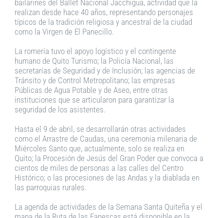
bailarines del Ballet Nacional Jacchigua, actividad que la
realizan desde hace 40 años, representando personajes
típicos de la tradición religiosa y ancestral de la ciudad
como la Virgen de El Panecillo.
La romería tuvo el apoyo logístico y el contingente
humano de Quito Turismo; la Policía Nacional, las
secretarías de Seguridad y de Inclusión; las agencias de
Tránsito y de Control Metropolitano; las empresas
Públicas de Agua Potable y de Aseo, entre otras
instituciones que se articularon para garantizar la
seguridad de los asistentes.
Hasta el 9 de abril, se desarrollarán otras actividades
como el Arrastre de Caudas, una ceremonia milenaria de
Miércoles Santo que, actualmente, solo se realiza en
Quito; la Procesión de Jesús del Gran Poder que convoca a
cientos de miles de personas a las calles del Centro
Histórico; o las procesiones de las Andas y la diablada en
las parroquias rurales.
La agenda de actividades de la Semana Santa Quiteña y el
mapa de la Ruta de las Fanescas está disponible en la