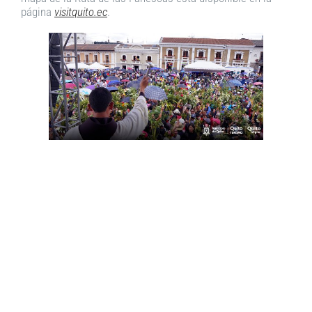
página
visitquito.ec
.