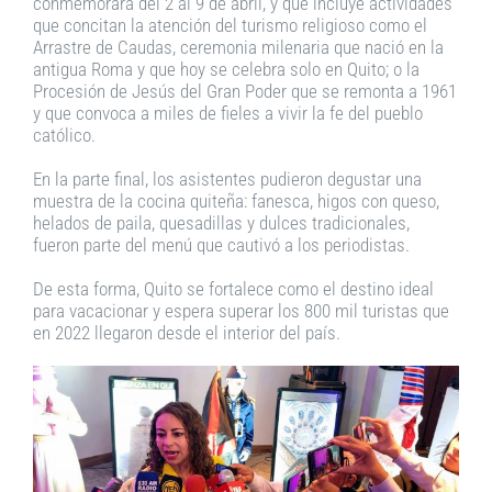
conmemorará del 2 al 9 de abril, y que incluye actividades
que concitan la atención del turismo religioso como el
Arrastre de Caudas, ceremonia milenaria que nació en la
antigua Roma y que hoy se celebra solo en Quito; o la
Procesión de Jesús del Gran Poder que se remonta a 1961
y que convoca a miles de fieles a vivir la fe del pueblo
católico.
En la parte final, los asistentes pudieron degustar una
muestra de la cocina quiteña: fanesca, higos con queso,
helados de paila, quesadillas y dulces tradicionales,
fueron parte del menú que cautivó a los periodistas.
De esta forma, Quito se fortalece como el destino ideal
para vacacionar y espera superar los 800 mil turistas que
en 2022 llegaron desde el interior del país.