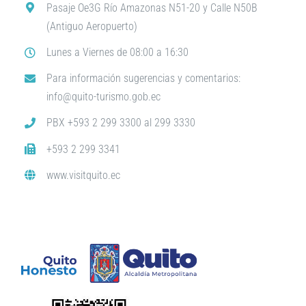
Pasaje Oe3G Río Amazonas N51-20 y Calle N50B
(Antiguo Aeropuerto)
Lunes a Viernes de 08:00 a 16:30
Para información sugerencias y comentarios:
info@quito-turismo.gob.ec
PBX +593 2 299 3300 al 299 3330
+593 2 299 3341
www.visitquito.ec