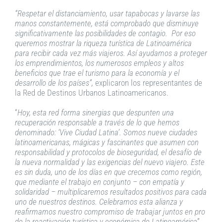
“Respetar el distanciamiento, usar tapabocas y lavarse las
manos constantemente, está comprobado que disminuye
significativamente las posibilidades de contagio. Por eso
queremos mostrar la riqueza turística de Latinoamérica
para recibir cada vez más viajeros. Así ayudamos a proteger
los emprendimientos, los numerosos empleos y altos
beneficios que trae el turismo para la economía y el
desarrollo de los países”,
explicaron los representantes de
la Red de Destinos Urbanos Latinoamericanos.
“
Hoy, esta red forma sinergias que despunten una
recuperación responsable a través de lo que hemos
denominado: ‘Vive Ciudad Latina’. Somos nueve ciudades
latinoamericanas, mágicas y fascinantes que asumen con
responsabilidad y protocolos de bioseguridad, el desafío de
la nueva normalidad y las exigencias del nuevo viajero. Este
es sin duda, uno de los días en que crecemos como región,
que mediante el trabajo en conjunto – con empatía y
solidaridad – multiplicaremos resultados positivos para cada
uno de nuestros destinos. Celebramos esta alianza y
reafirmamos nuestro compromiso de trabajar juntos en pro
de la reactivación turística y económica de Latinoamérica
”,