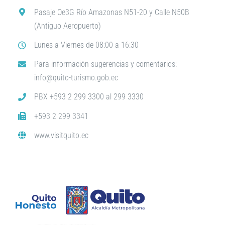
Pasaje Oe3G Río Amazonas N51-20 y Calle N50B
(Antiguo Aeropuerto)
Lunes a Viernes de 08:00 a 16:30
Para información sugerencias y comentarios:
info@quito-turismo.gob.ec
PBX +593 2 299 3300 al 299 3330
+593 2 299 3341
www.visitquito.ec