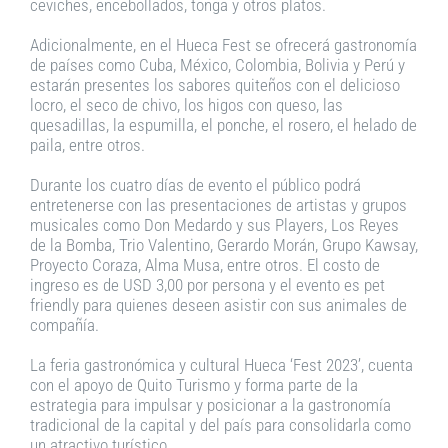
ceviches, encebollados, tonga y otros platos.
Adicionalmente, en el Hueca Fest se ofrecerá gastronomía
de países como Cuba, México, Colombia, Bolivia y Perú y
estarán presentes los sabores quiteños con el delicioso
locro, el seco de chivo, los higos con queso, las
quesadillas, la espumilla, el ponche, el rosero, el helado de
paila, entre otros.
Durante los cuatro días de evento el público podrá
entretenerse con las presentaciones de artistas y grupos
musicales como Don Medardo y sus Players, Los Reyes
de la Bomba, Trio Valentino, Gerardo Morán, Grupo Kawsay,
Proyecto Coraza, Alma Musa, entre otros. El costo de
ingreso es de USD 3,00 por persona y el evento es pet
friendly para quienes deseen asistir con sus animales de
compañía.
La feria gastronómica y cultural Hueca ‘Fest 2023’, cuenta
con el apoyo de Quito Turismo y forma parte de la
estrategia para impulsar y posicionar a la gastronomía
tradicional de la capital y del país para consolidarla como
un atractivo turístico.