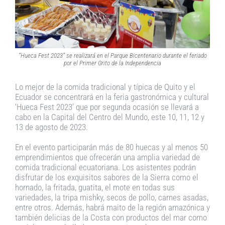
“Hueca Fest 2023” se realizará en el Parque Bicentenario durante el feriado
por el Primer Grito de la Independencia
Lo mejor de la comida tradicional y típica de Quito y el
Ecuador se concentrará en la feria gastronómica y cultural
‘Hueca Fest 2023’ que por segunda ocasión se llevará a
cabo en la Capital del Centro del Mundo, este 10, 11, 12 y
13 de agosto de 2023.
En el evento participarán más de 80 huecas y al menos 50
emprendimientos que ofrecerán una amplia variedad de
comida tradicional ecuatoriana. Los asistentes podrán
disfrutar de los exquisitos sabores de la Sierra como el
hornado, la fritada, guatita, el mote en todas sus
variedades, la tripa mishky, secos de pollo, carnes asadas,
entre otros. Además, habrá maito de la región amazónica y
también delicias de la Costa con productos del mar como