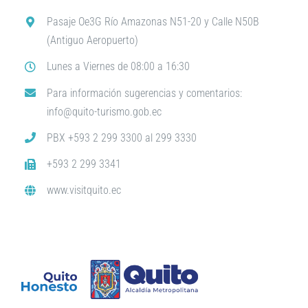
Pasaje Oe3G Río Amazonas N51-20 y Calle N50B
(Antiguo Aeropuerto)
Lunes a Viernes de 08:00 a 16:30
Para información sugerencias y comentarios:
info@quito-turismo.gob.ec
PBX +593 2 299 3300 al 299 3330
+593 2 299 3341
www.visitquito.ec