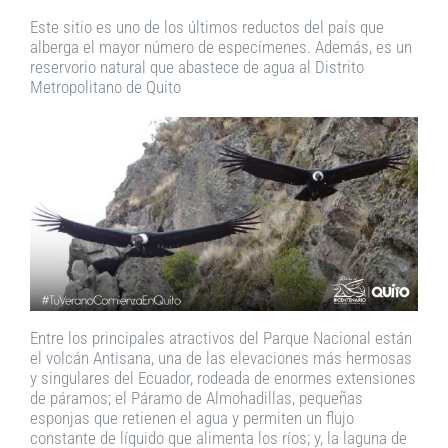
Este sitio es uno de los últimos reductos del país que
alberga el mayor número de especímenes. Además, es un
reservorio natural que abastece de agua al Distrito
Metropolitano de Quito
Entre los principales atractivos del Parque Nacional están
el volcán Antisana, una de las elevaciones más hermosas
y singulares del Ecuador, rodeada de enormes extensiones
de páramos; el Páramo de Almohadillas, pequeñas
esponjas que retienen el agua y permiten un flujo
constante de líquido que alimenta los ríos; y, la laguna de