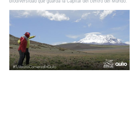
biodiversidad que guarda la Capital del centro del Mundo.