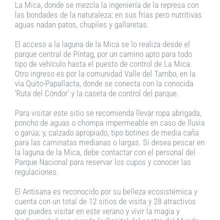
La Mica, donde se mezcla la ingeniería de la represa con
las bondades de la naturaleza: en sus frías pero nutritivas
aguas nadan patos, chupiles y gallaretas.
El acceso a la laguna de la Mica se lo realiza desde el
parque central de Píntag, por un camino apto para todo
tipo de vehículo hasta el puesto de control de La Mica.
Otro ingreso es por la comunidad Valle del Tambo, en la
vía Quito-Papallacta, donde se conecta con la conocida
‘Ruta del Cóndor’ y la caseta de control del parque.
Para visitar este sitio se recomienda llevar ropa abrigada,
poncho de aguas o chompa impermeable en caso de lluvia
o garúa; y, calzado apropiado, tipo botines de media caña
para las caminatas medianas o largas. Si desea pescar en
la laguna de la Mica, debe contactar con el personal del
Parque Nacional para reservar los cupos y conocer las
regulaciones.
El Antisana es reconocido por su belleza ecosistémica y
cuenta con un total de 12 sitios de visita y 28 atractivos
que puedes visitar en este verano y vivir la magia y