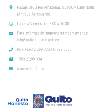
Pasaje Oe3G Río Amazonas N51-20 y Calle N50B
(Antiguo Aeropuerto)
Lunes a Viernes de 08:00 a 16:30
Para información sugerencias y comentarios:
info@quito-turismo.gob.ec
PBX +593 2 299 3300 al 299 3330
+593 2 299 3341
www.visitquito.ec