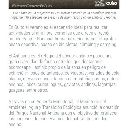
El Antisana es un majestuoso y misterioso volcán en la cordillera oriental,
hogar de 418 especies de aves, 73 de mamíferos y 61 de anfibios y reptiles.
En Quito el verano es el escenario ideal para realizar
actividades al aire libre, como las que ofrece el recién
creado Parque Nacional Antisana: senderismo, fotografía,
pesca deportiva, paseo en bicicletas, climbing y camping.
El Antisana es el refugio del cóndor andino y posee una
gran diversidad de fauna entre los que destacan el
osornosapo –anfibio propio de la zona en peligro de
extinción–, osos de anteojos, cervicabras, venados de cola
blanca, ciervos enanos, tapires de montaña, pumas, gatos
andinos, lobos, curiquingues, gaviotas andinas, lagartijas,
guagsas, entre otros.
A través de un Acuerdo Ministerial, el Ministerio del
Ambiente, Agua y Transición Ecológica anunció la creación
del Parque Nacional Antisana con el objetivo de fortalecer
las acciones de conservación del hábitat del cóndor
andino.