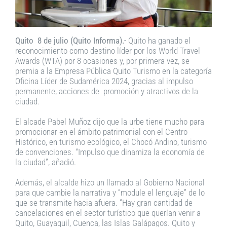
Quito 8 de julio (Quito Informa).-
Quito ha ganado el
reconocimiento como destino líder por los World Travel
Awards (WTA) por 8 ocasiones y, por primera vez, se
premia a la Empresa Pública Quito Turismo en la categoría
Oficina Líder de Sudamérica 2024, gracias al impulso
permanente, acciones de promoción y atractivos de la
ciudad.
El alcade Pabel Muñoz dijo que la urbe tiene mucho para
promocionar en el ámbito patrimonial con el Centro
Histórico, en turismo ecológico, el Chocó Andino, turismo
de convenciones. “Impulso que dinamiza la economía de
la ciudad”, añadió.
Además, el alcalde hizo un llamado al Gobierno Nacional
para que cambie la narrativa y “module el lenguaje” de lo
que se transmite hacia afuera. “Hay gran cantidad de
cancelaciones en el sector turístico que querían venir a
Quito, Guayaquil, Cuenca, las Islas Galápagos. Quito y