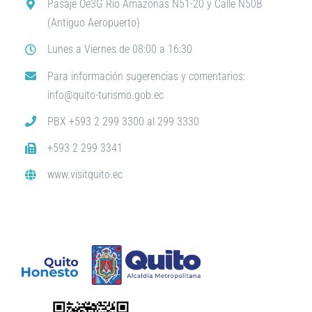
Pasaje Oe3G Río Amazonas N51-20 y Calle N50B
(Antiguo Aeropuerto)
Lunes a Viernes de 08:00 a 16:30
Para información sugerencias y comentarios:
info@quito-turismo.gob.ec
PBX +593 2 299 3300 al 299 3330
+593 2 299 3341
www.visitquito.ec