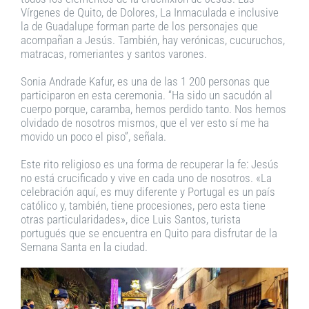
Vírgenes de Quito, de Dolores, La Inmaculada e inclusive
la de Guadalupe forman parte de los personajes que
acompañan a Jesús. También, hay verónicas, cucuruchos,
matracas, romeriantes y santos varones.
Sonia Andrade Kafur, es una de las 1 200 personas que
participaron en esta ceremonia. “Ha sido un sacudón al
cuerpo porque, caramba, hemos perdido tanto. Nos hemos
olvidado de nosotros mismos, que el ver esto sí me ha
movido un poco el piso”, señala.
Este rito religioso es una forma de recuperar la fe: Jesús
no está crucificado y vive en cada uno de nosotros. «La
celebración aquí, es muy diferente y Portugal es un país
católico y, también, tiene procesiones, pero esta tiene
otras particularidades», dice Luis Santos, turista
portugués que se encuentra en Quito para disfrutar de la
Semana Santa en la ciudad.