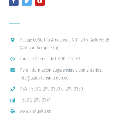
Pasaje Oe3G Río Amazonas N51-20 y Calle N50B
(Antiguo Aeropuerto)
Lunes a Viernes de 08:00 a 16:30
Para información sugerencias y comentarios:
info@quito-turismo.gob.ec
PBX +593 2 299 3300 al 299 3330
+593 2 299 3341
www.visitquito.ec