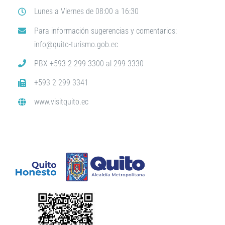
Lunes a Viernes de 08:00 a 16:30
Para información sugerencias y comentarios:
info@quito-turismo.gob.ec
PBX +593 2 299 3300 al 299 3330
+593 2 299 3341
www.visitquito.ec