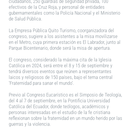
ciudadanos, 250 guardias de seguridad privada, 100
efectivos de la Cruz Roja, y personal de entidades
gubernamentales como la Policía Nacional y el Ministerio
de Salud Pública.
La Empresa Pública Quito Turismo, coorganizadora del
congreso, sugiere a los asistentes a la misa movilizarse
en el Metro, cuya primera estación es El Labrador, junto al
Parque Bicentenario, donde será la misa de apertura.
El congreso, considerado la máxima cita de la Iglesia
Católica en 2024, será entre el 8 y 15 de septiembre y
tendrá diversos eventos que reúnen a representantes
laicos y religiosos de 150 países, bajo el tema central
‘Fraternidad para sanar el mundo’.
Previo al Congreso Eucarístico es el Simposio de Teología,
del 4 al 7 de septiembre, en la Pontificia Universidad
Católica del Ecuador, donde teólogos, académicos y
personas interesadas en el estudio de la fe cristiana
reflexionan sobre la fraternidad en un mundo herido por las
guerras y la violencia.