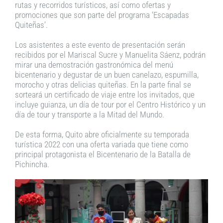
rutas y recorridos turísticos, así como ofertas y
promociones que son parte del programa ‘Escapadas
Quiteñas’.
Los asistentes a este evento de presentación serán
recibidos por el Mariscal Sucre y Manuelita Sáenz, podrán
mirar una demostración gastronómica del menú
bicentenario y degustar de un buen canelazo, espumilla,
morocho y otras delicias quiteñas. En la parte final se
sorteará un certificado de viaje entre los invitados, que
incluye guianza, un día de tour por el Centro Histórico y un
día de tour y transporte a la Mitad del Mundo.
De esta forma, Quito abre oficialmente su temporada
turística 2022 con una oferta variada que tiene como
principal protagonista el Bicentenario de la Batalla de
Pichincha.