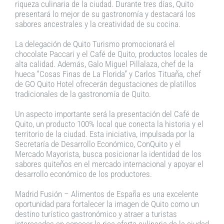
riqueza culinaria de la ciudad. Durante tres días, Quito
presentará lo mejor de su gastronomía y destacará los
sabores ancestrales y la creatividad de su cocina.
La delegación de Quito Turismo promocionará el
chocolate Paccari y el Café de Quito, productos locales de
alta calidad. Además, Galo Miguel Pillalaza, chef de la
hueca “Cosas Finas de La Florida” y Carlos Tituaña, chef
de GO Quito Hotel ofrecerán degustaciones de platillos
tradicionales de la gastronomía de Quito.
Un aspecto importante será la presentación del Café de
Quito, un producto 100% local que conecta la historia y el
territorio de la ciudad. Esta iniciativa, impulsada por la
Secretaría de Desarrollo Económico, ConQuito y el
Mercado Mayorista, busca posicionar la identidad de los
sabores quiteños en el mercado internacional y apoyar el
desarrollo económico de los productores.
Madrid Fusión – Alimentos de España es una excelente
oportunidad para fortalecer la imagen de Quito como un
destino turístico gastronómico y atraer a turistas
interesados en conocer la rica oferta culinaria de la ciudad