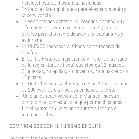
hoteles, hostales, hosterías, haciendas.
15 Parques Metropolitanos para el esparcimiento y
la convivencia
17 volcanes nos abrazan, 25 bosques andinos y 17
diferentes ecosistemas; esto hace de Quito un
paraíso para el turismo de aventura, ecoturismo y
aviturismo.
La UNESCO reconoce al Chocó como reserva de
biosfera.
El Centro Histórico más grande y mejor conservado
de la región. En 370 hectáreas alberga 32 museos,
24 iglesias, 6 capillas, 7 conventos, 6 monasterios y
13 plazas.
En Quito, los espera el Verano de las Artes, con más
de 290 eventos distribuidos en todo el distrito.
Un plan de reactivación de la Mariscal, nuestro
compromiso con esta zona que por muchos años
fue el centro de diversión de turistas locales e
internacionales.
COMPROMISOS CON EL TURISMO DE QUITO
Invertir en las condiciones habilitantes: