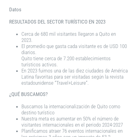
Datos
RESULTADOS DEL SECTOR TURÍSTICO EN 2023
Cerca de 680 mil visitantes llegaron a Quito en
2023.
El promedio que gasta cada visitante es de USD 100
diarios.
Quito tiene cerca de 7.200 establecimientos
turísticos activos.
En 2023 fuimos una de las diez ciudades de América
Latina favoritas para ser visitadas según la revista
estadounidense “Travel+Leisure”.
¿QUÉ BUSCAMOS?
Buscamos la internacionalización de Quito como
destino turístico
Nuestra meta es aumentar en 50% el número de
visitantes internacionales en el periodo 2024-2027
Planificamos atraer 76 eventos internacionales en
los próximos 3 años con un impacto de 53.2