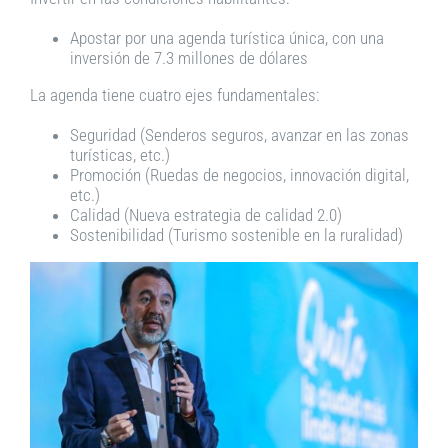
Apostar por una agenda turística única, con una
inversión de 7.3 millones de dólares
La agenda tiene cuatro ejes fundamentales:
Seguridad (Senderos seguros, avanzar en las zonas
turísticas, etc.)
Promoción (Ruedas de negocios, innovación digital,
etc.)
Calidad (Nueva estrategia de calidad 2.0)
Sostenibilidad (Turismo sostenible en la ruralidad)