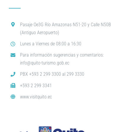
Pasaje Oe3G Río Amazonas N51-20 y Calle N50B
(Antiguo Aeropuerto)
Lunes a Viernes de 08:00 a 16:30
Para información sugerencias y comentarios:
info@quito-turismo.gob.ec
PBX +593 2 299 3300 al 299 3330
+593 2 299 3341
www.visitquito.ec