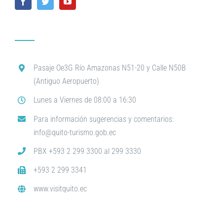
Pasaje Oe3G Río Amazonas N51-20 y Calle N50B
(Antiguo Aeropuerto)
Lunes a Viernes de 08:00 a 16:30
Para información sugerencias y comentarios:
info@quito-turismo.gob.ec
PBX +593 2 299 3300 al 299 3330
+593 2 299 3341
www.visitquito.ec