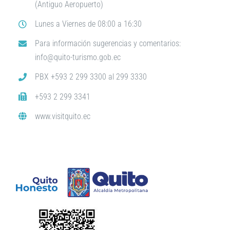
(Antiguo Aeropuerto)
Lunes a Viernes de 08:00 a 16:30
Para información sugerencias y comentarios:
info@quito-turismo.gob.ec
PBX +593 2 299 3300 al 299 3330
+593 2 299 3341
www.visitquito.ec