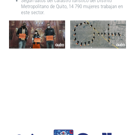
Según datos del catastro turístico del Distrito
Metropolitano de Quito, 14 790 mujeres trabajan en
este sector.