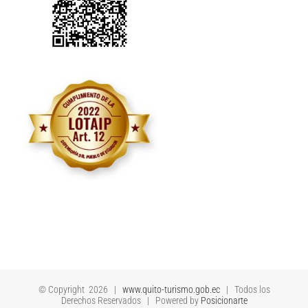
© Copyright
2026 |
www.quito-turismo.gob.ec
| Todos los
Derechos Reservados | Powered by
Posicionarte