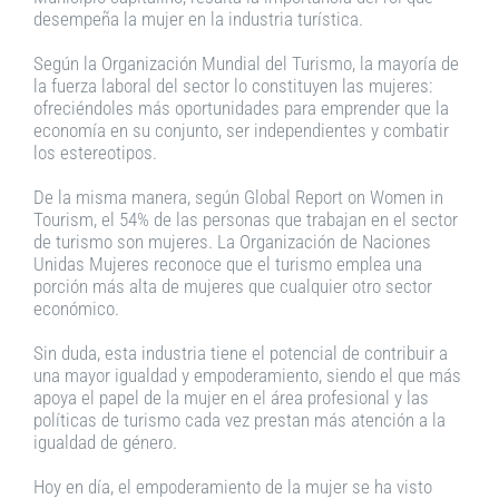
desempeña la mujer en la industria turística.
Según la Organización Mundial del Turismo, la mayoría de
la fuerza laboral del sector lo constituyen las mujeres:
ofreciéndoles más oportunidades para emprender que la
economía en su conjunto, ser independientes y combatir
los estereotipos.
De la misma manera, según Global Report on Women in
Tourism, el 54% de las personas que trabajan en el sector
de turismo son mujeres. La Organización de Naciones
Unidas Mujeres reconoce que el turismo emplea una
porción más alta de mujeres que cualquier otro sector
económico.
Sin duda, esta industria tiene el potencial de contribuir a
una mayor igualdad y empoderamiento, siendo el que más
apoya el papel de la mujer en el área profesional y las
políticas de turismo cada vez prestan más atención a la
igualdad de género.
Hoy en día, el empoderamiento de la mujer se ha visto