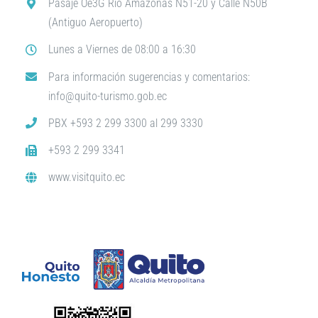
Pasaje Oe3G Río Amazonas N51-20 y Calle N50B
(Antiguo Aeropuerto)
Lunes a Viernes de 08:00 a 16:30
Para información sugerencias y comentarios:
info@quito-turismo.gob.ec
PBX +593 2 299 3300 al 299 3330
+593 2 299 3341
www.visitquito.ec