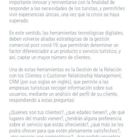
importante innovar y reinventarse con la finalidad de
responder a las necesidades de los turistas, y permitirles
vivir experiencias únicas, una vez que la crisis se haya
superado.
En este sentido, las herramientas tecnológicas digitales,
deben volverse aliadas estratégicas de la gestión
comercial post covid-19; que permitirán determinar un
factor diferenciador a un producto o servicio turístico, y
así, captar un mayor número de clientes.
Una de estas herramientas es la Gestión de la Relación
con los Clientes o Customer Relationship Management,
CRM (por sus siglas en inglés), que permite a las
empresas turísticas recoger información sobre sus
usuarios, mediante un análisis del perfil de su cliente,
respondiendo a estas preguntas:
¿Quiénes son tus clientes?, ¿qué edades tienen?, ¿de qué
lugares del mundo vienen?, ¿tendrán alguna preferencia
sobre el servicio que estás ofreciendo?, ¿qué más se les
podrá ofrecer para que estén plenamente satisfechos?,
¿mis precios son competitivos?, ¿han podido encontrar