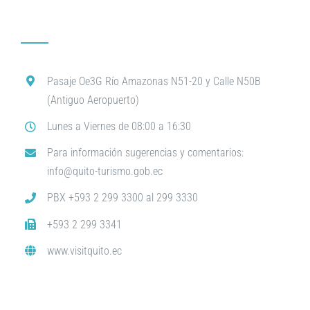
Pasaje Oe3G Río Amazonas N51-20 y Calle N50B
(Antiguo Aeropuerto)
Lunes a Viernes de 08:00 a 16:30
Para información sugerencias y comentarios:
info@quito-turismo.gob.ec
PBX +593 2 299 3300 al 299 3330
+593 2 299 3341
www.visitquito.ec