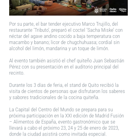
Por su parte, el bar tender ejecutivo Marco Trujillo, del
restaurante ‘Tributo’, preparó el coctel ‘Sacha Miske’ con
néctar del agave andino cocido a baja temperatura con
macambo y banano; licor de chugchuhuasa; cordial sin
alcohol del limón, mandarina y un toque de limón.
Al evento también asistió el chef quiteño Juan Sebastián
Pérez con su presentación en el auditorio principal del
recinto.
Durante los 3 días de feria, el stand de Quito recibió la
visita de cientos de personas que disfrutaron los saberes
y sabores tradicionales de la cocina quiteña.
La Capital del Centro del Mundo se prepara para su
próxima participación en la XXI edición de Madrid Fusión
– Alimentos de España, evento gastronómico que se
llevará a cabo el próximo 23, 24 y 25 de enero de 2023,
donde la ciudad asistirá como invitada especial.