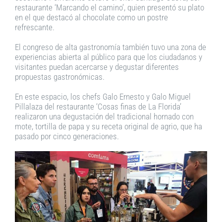
restaurante ‘Marcando el camino’, quien presentó su plato
en el que destacó al chocolate como un postre
refrescante.
El congreso de alta gastronomía también tuvo una zona de
experiencias abierta al público para que los ciudadanos y
visitantes puedan acercarse y degustar diferentes
propuestas gastronómicas.
En este espacio, los chefs Galo Ernesto y Galo Miguel
Pillalaza del restaurante ‘Cosas finas de La Florida’
realizaron una degustación del tradicional hornado con
mote, tortilla de papa y su receta original de agrio, que ha
pasado por cinco generaciones.