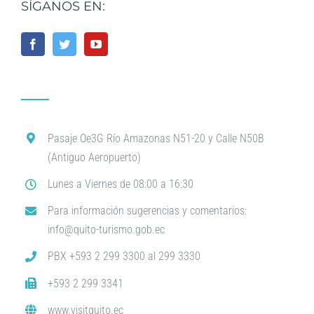
SÍGANOS EN:
Pasaje Oe3G Río Amazonas N51-20 y Calle N50B
(Antiguo Aeropuerto)
Lunes a Viernes de 08:00 a 16:30
Para información sugerencias y comentarios:
info@quito-turismo.gob.ec
PBX +593 2 299 3300 al 299 3330
+593 2 299 3341
www.visitquito.ec