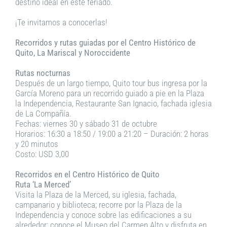
destino ideal en este feriado.
¡Te invitamos a conocerlas!
Recorridos y rutas guiadas por el Centro Histórico de
Quito, La Mariscal y Noroccidente
Rutas nocturnas
Después de un largo tiempo, Quito tour bus ingresa por la
García Moreno para un recorrido guiado a pie en la Plaza
la Independencia, Restaurante San Ignacio, fachada iglesia
de La Compañía.
Fechas: viernes 30 y sábado 31 de octubre
Horarios: 16:30 a 18:50 / 19:00 a 21:20 – Duración: 2 horas
y 20 minutos
Costo: USD 3,00
Recorridos en el Centro Histórico de Quito
Ruta ‘La Merced’
Visita la Plaza de la Merced, su iglesia, fachada,
campanario y biblioteca; recorre por la Plaza de la
Independencia y conoce sobre las edificaciones a su
alrededor; conoce el Museo del Carmen Alto y disfruta en