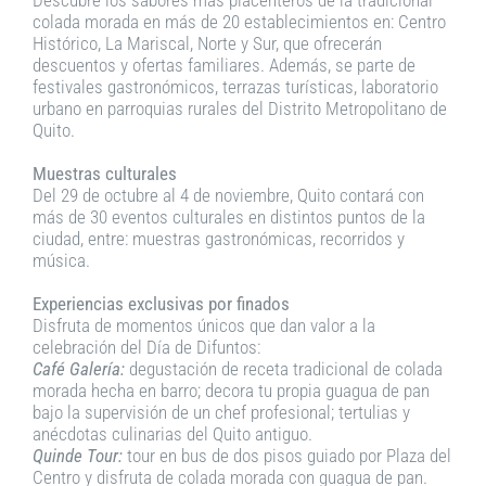
Descubre los sabores más placenteros de la tradicional
colada morada en más de 20 establecimientos en: Centro
Histórico, La Mariscal, Norte y Sur, que ofrecerán
descuentos y ofertas familiares. Además, se parte de
festivales gastronómicos, terrazas turísticas, laboratorio
urbano en parroquias rurales del Distrito Metropolitano de
Quito.
Muestras culturales
Del 29 de octubre al 4 de noviembre, Quito contará con
más de 30 eventos culturales en distintos puntos de la
ciudad, entre: muestras gastronómicas, recorridos y
música.
Experiencias exclusivas por finados
Disfruta de momentos únicos que dan valor a la
celebración del Día de Difuntos:
Café Galería:
degustación de receta tradicional de colada
morada hecha en barro; decora tu propia guagua de pan
bajo la supervisión de un chef profesional; tertulias y
anécdotas culinarias del Quito antiguo.
Quinde Tour:
tour en bus de dos pisos guiado por Plaza del
Centro y disfruta de colada morada con guagua de pan.