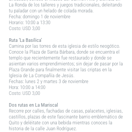
La Ronda de los talleres y juegos tradicionales, deleitando
tu paladar con un helado de colada morada.
Fecha: domingo 1 de noviembre
Horario: 10:00 a 13:30
Costo: USD 3,00
Ruta ‘La Basílica’
Camina por las torres de esta iglesia de estilo neogótico.
Conoce la Plaza de Santa Bárbara, donde se encuentra el
templo que recientemente fue restaurado y donde se
asientan varios emprendimientos; sin dejar de pasar por la
Plaza Grande para finalmente visitar las criptas en la
Iglesia de La Compañía de Jesús.
Fechas: lunes 2 y martes 3 de noviembre
Hora: 10:00 a 14:00
Costo: USD 3,00
Dos rutas en La Mariscal
Recorre por calles, fachadas de casas, palacetes, iglesias,
castillos, plazas de este fascinante barrio emblemático de
Quito y deléitate con una bebida mientras conoces la
historia de la calle Juan Rodríguez.