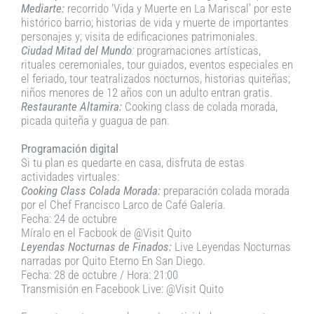
Mediarte:
recorrido ‘Vida y Muerte en La Mariscal’ por este
histórico barrio; historias de vida y muerte de importantes
personajes y; visita de edificaciones patrimoniales.
Ciudad Mitad del Mundo
:
programaciones artísticas,
rituales ceremoniales, tour guiados, eventos especiales en
el feriado, tour teatralizados nocturnos, historias quiteñas;
niños menores de 12 años con un adulto entran gratis.
Restaurante Altamira:
Cooking class de colada morada,
picada quiteña y guagua de pan.
Programación digital
Si tu plan es quedarte en casa, disfruta de estas
actividades virtuales:
Cooking Class Colada Morada:
preparación colada morada
por el Chef Francisco Larco de Café Galería.
Fecha: 24 de octubre
Míralo en el Facbook de @Visit Quito
Leyendas Nocturnas de Finados:
Live Leyendas Nocturnas
narradas por Quito Eterno En San Diego.
Fecha: 28 de octubre / Hora: 21:00
Transmisión en Facebook Live: @Visit Quito