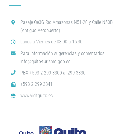
Pasaje Oe3G Río Amazonas N51-20 y Calle N50B
(Antiguo Aeropuerto)
Lunes a Viernes de 08:00 a 16:30
Para información sugerencias y comentarios:
info@quito-turismo.gob.ec
PBX +593 2 299 3300 al 299 3330
+593 2 299 3341
www.visitquito.ec