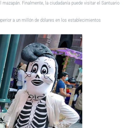
el mazapán. Finalmente, la ciudadanía puede visitar el Santuario
uperior a un millón de dólares en los establecimientos