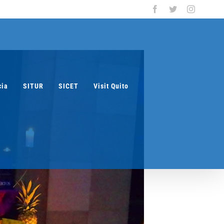
Facebook
Twitter
Instagra
cia
SITUR
SICET
Visit Quito