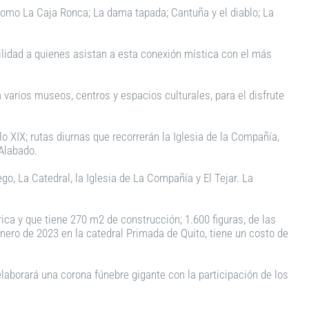
como La Caja Ronca; La dama tapada; Cantuña y el diablo; La
ilidad a quienes asistan a esta conexión mística con el más
 varios museos, centros y espacios culturales, para el disfrute
o XIX; rutas diurnas que recorrerán la Iglesia de la Compañía,
 Alabado.
o, La Catedral, la Iglesia de La Compañía y El Tejar. La
ca y que tiene 270 m2 de construcción; 1.600 figuras, de las
enero de 2023 en la catedral Primada de Quito, tiene un costo de
elaborará una corona fúnebre gigante con la participación de los