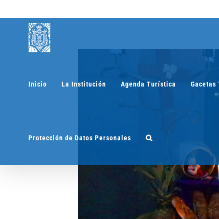
Saltar
al
contenido
Inicio
La Institución
Agenda Turística
Gacetas 
Protección de Datos Personales