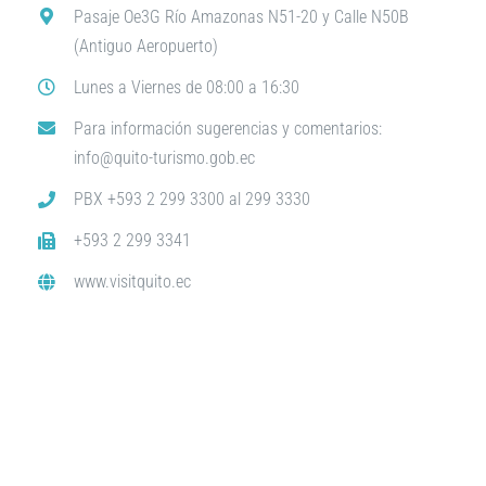
Pasaje Oe3G Río Amazonas N51-20 y Calle N50B
(Antiguo Aeropuerto)
Lunes a Viernes de 08:00 a 16:30
Para información sugerencias y comentarios:
info@quito-turismo.gob.ec
PBX +593 2 299 3300 al 299 3330
+593 2 299 3341
www.visitquito.ec