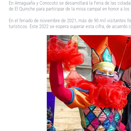
En Amaguaña y Conocoto se desarrollará la Feria de las coladas 
de El Quinche para participar de la misa campal en honor a los 
En el feriado de noviembre de 2021, más de 90 mil visitantes ll
turísticos. Este 2022 se espera superar esta cifra, de acuerdo