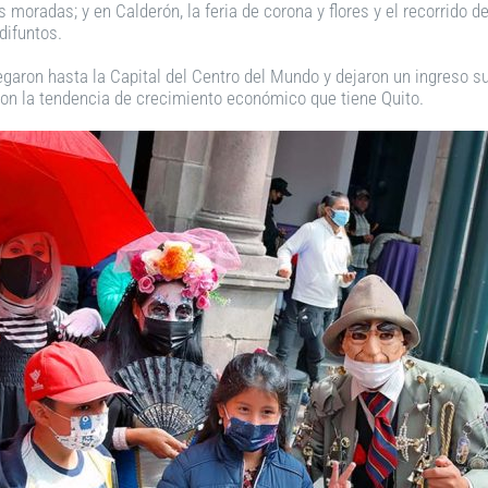
moradas; y en Calderón, la feria de corona y flores y el recorrido d
difuntos.
egaron hasta la Capital del Centro del Mundo y dejaron un ingreso s
 con la tendencia de crecimiento económico que tiene Quito.