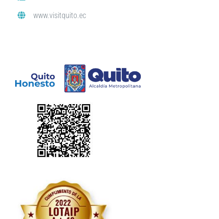
www.visitquito.ec