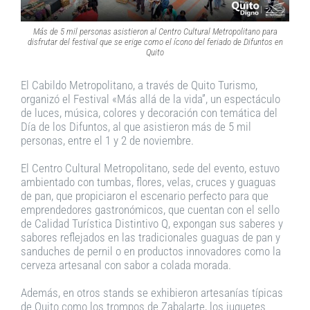
Más de 5 mil personas asistieron al Centro Cultural Metropolitano para
disfrutar del festival que se erige como el ícono del feriado de Difuntos en
Quito
El Cabildo Metropolitano, a través de Quito Turismo,
organizó el Festival «Más allá de la vida”, un espectáculo
de luces, música, colores y decoración con temática del
Día de los Difuntos, al que asistieron más de 5 mil
personas, entre el 1 y 2 de noviembre.
El Centro Cultural Metropolitano, sede del evento, estuvo
ambientado con tumbas, flores, velas, cruces y guaguas
de pan, que propiciaron el escenario perfecto para que
emprendedores gastronómicos, que cuentan con el sello
de Calidad Turística Distintivo Q, expongan sus saberes y
sabores reflejados en las tradicionales guaguas de pan y
sanduches de pernil o en productos innovadores como la
cerveza artesanal con sabor a colada morada.
Además, en otros stands se exhibieron artesanías típicas
de Quito como los trompos de Zabalarte, los juguetes