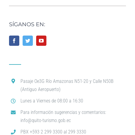
SÍGANOS EN:
Pasaje Oe3G Río Amazonas N51-20 y Calle N50B
(Antiguo Aeropuerto)
Lunes a Viernes de 08:00 a 16:30
Para información sugerencias y comentarios:
info@quito-turismo.gob.ec
PBX +593 2 299 3300 al 299 3330