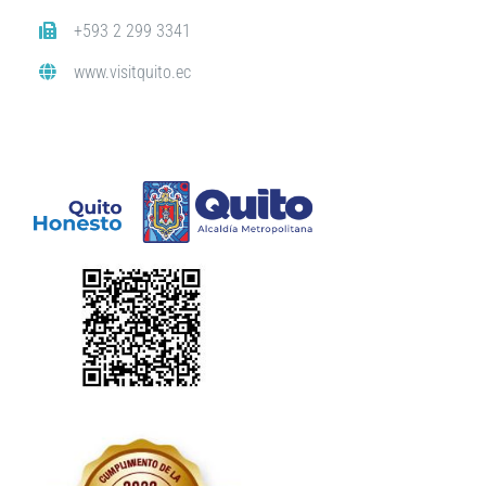
+593 2 299 3341
www.visitquito.ec