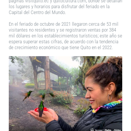
páginas visitquito.ec y quitocultura.com, donde se detallan
los lugares y horarios para disfrutar del feriado en la
Capital del Centro del Mundo.
En el feriado de octubre de 2021 llegaron cerca de 53 mil
visitantes no residentes y se registraron ventas por 384
mil dólares en los establecimientos turísticos; este año se
espera superar estas cifras, de acuerdo con la tendencia
de crecimiento económico que tiene Quito en el 2022.