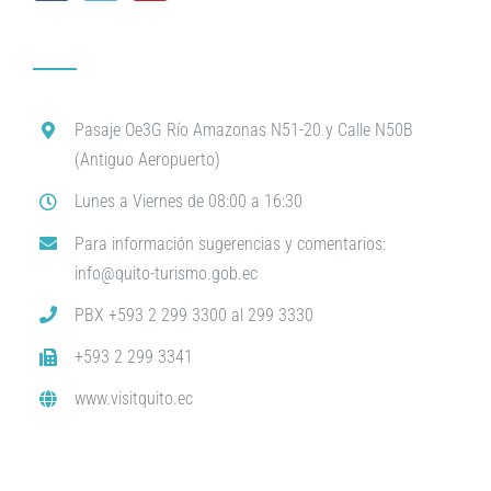
Pasaje Oe3G Río Amazonas N51-20 y Calle N50B
(Antiguo Aeropuerto)
Lunes a Viernes de 08:00 a 16:30
Para información sugerencias y comentarios:
info@quito-turismo.gob.ec
PBX +593 2 299 3300 al 299 3330
+593 2 299 3341
www.visitquito.ec