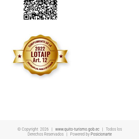
© Copyright
2026 |
www.quito-turismo.gob.ec
| Todos los
Derechos Reservados | Powered by
Posicionarte