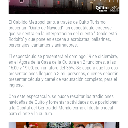
El Cabildo Metropolitano, a través de Quito Turismo,
presentan “Quito de Navidad”, un espectáculo circense
que se centra en la interpretación del cuento “Dónde está
Rodolfo” y que pone en escena a acróbatas, bailarines,
personajes, cantantes y animadores.
El espectáculo se presentará el domingo 19 de diciembre,
en el Ágora de la Casa de la Cultura en 2 funciones, a las
16:00 y 19:00, con un aforo del 35%. Se espera que las dos
presentaciones lleguen a 3 mil personas, quienes deberán
presentar cédula y carné de vacunación completo, para el
ingreso.
Con este espectáculo, se busca resaltar las tradiciones
navideñas de Quito y fomentar actividades que posicionen
a la Capital del Centro del Mundo como el destino ideal
para el arte y la cultura.