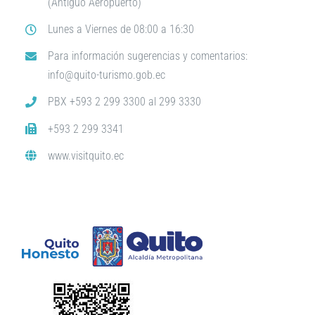
(Antiguo Aeropuerto)
Lunes a Viernes de 08:00 a 16:30
Para información sugerencias y comentarios:
info@quito-turismo.gob.ec
PBX +593 2 299 3300 al 299 3330
+593 2 299 3341
www.visitquito.ec