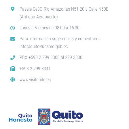
Pasaje Oe3G Río Amazonas N51-20 y Calle N50B
(Antiguo Aeropuerto)
Lunes a Viernes de 08:00 a 16:30
Para información sugerencias y comentarios:
info@quito-turismo.gob.ec
PBX +593 2 299 3300 al 299 3330
+593 2 299 3341
www.visitquito.ec