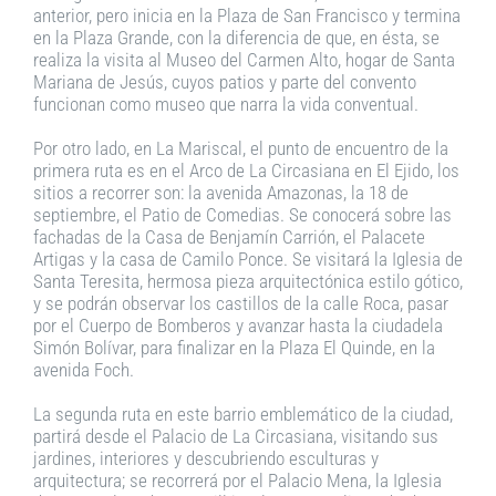
anterior, pero inicia en la Plaza de San Francisco y termina
en la Plaza Grande, con la diferencia de que, en ésta, se
realiza la visita al Museo del Carmen Alto, hogar de Santa
Mariana de Jesús, cuyos patios y parte del convento
funcionan como museo que narra la vida conventual.
Por otro lado, en La Mariscal, el punto de encuentro de la
primera ruta es en el Arco de La Circasiana en El Ejido, los
sitios a recorrer son: la avenida Amazonas, la 18 de
septiembre, el Patio de Comedias. Se conocerá sobre las
fachadas de la Casa de Benjamín Carrión, el Palacete
Artigas y la casa de Camilo Ponce. Se visitará la Iglesia de
Santa Teresita, hermosa pieza arquitectónica estilo gótico,
y se podrán observar los castillos de la calle Roca, pasar
por el Cuerpo de Bomberos y avanzar hasta la ciudadela
Simón Bolívar, para finalizar en la Plaza El Quinde, en la
avenida Foch.
La segunda ruta en este barrio emblemático de la ciudad,
partirá desde el Palacio de La Circasiana, visitando sus
jardines, interiores y descubriendo esculturas y
arquitectura; se recorrerá por el Palacio Mena, la Iglesia