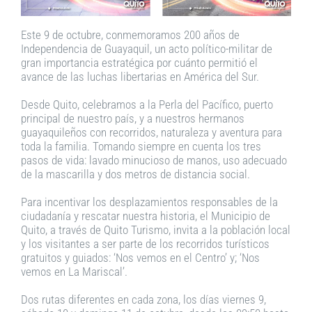
Este 9 de octubre, conmemoramos 200 años de
Independencia de Guayaquil, un acto político-militar de
gran importancia estratégica por cuánto permitió el
avance de las luchas libertarias en América del Sur.
Desde Quito, celebramos a la Perla del Pacífico, puerto
principal de nuestro país, y a nuestros hermanos
guayaquileños con recorridos, naturaleza y aventura para
toda la familia. Tomando siempre en cuenta los tres
pasos de vida: lavado minucioso de manos, uso adecuado
de la mascarilla y dos metros de distancia social.
Para incentivar los desplazamientos responsables de la
ciudadanía y rescatar nuestra historia, el Municipio de
Quito, a través de Quito Turismo, invita a la población local
y los visitantes a ser parte de los recorridos turísticos
gratuitos y guiados: ‘Nos vemos en el Centro’ y; ‘Nos
vemos en La Mariscal’.
Dos rutas diferentes en cada zona, los días viernes 9,