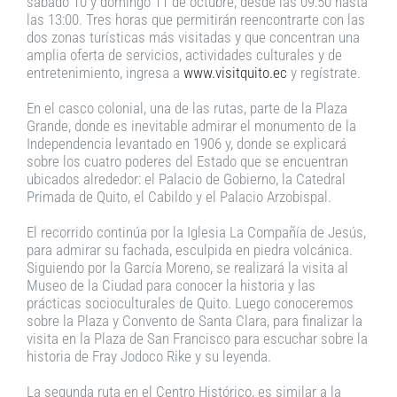
sábado 10 y domingo 11 de octubre, desde las 09:50 hasta
las 13:00. Tres horas que permitirán reencontrarte con las
dos zonas turísticas más visitadas y que concentran una
amplia oferta de servicios, actividades culturales y de
entretenimiento, ingresa a
www.visitquito.ec
y regístrate.
En el casco colonial, una de las rutas, parte de la Plaza
Grande, donde es inevitable admirar el monumento de la
Independencia levantado en 1906 y, donde se explicará
sobre los cuatro poderes del Estado que se encuentran
ubicados alrededor: el Palacio de Gobierno, la Catedral
Primada de Quito, el Cabildo y el Palacio Arzobispal.
El recorrido continúa por la Iglesia La Compañía de Jesús,
para admirar su fachada, esculpida en piedra volcánica.
Siguiendo por la García Moreno, se realizará la visita al
Museo de la Ciudad para conocer la historia y las
prácticas socioculturales de Quito. Luego conoceremos
sobre la Plaza y Convento de Santa Clara, para finalizar la
visita en la Plaza de San Francisco para escuchar sobre la
historia de Fray Jodoco Rike y su leyenda.
La segunda ruta en el Centro Histórico, es similar a la