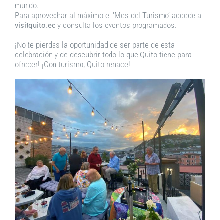
mundo.
Para aprovechar al máximo el ‘Mes del Turismo’ accede a
visitquito.ec
y consulta los eventos programados.
¡No te pierdas la oportunidad de ser parte de esta
celebración y de descubrir todo lo que Quito tiene para
ofrecer! ¡Con turismo, Quito renace!