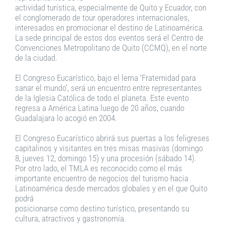
actividad turística, especialmente de Quito y Ecuador, con
el conglomerado de tour operadores internacionales,
interesados en promocionar el destino de Latinoamérica.
La sede principal de estos dos eventos será el Centro de
Convenciones Metropolitano de Quito (CCMQ), en el norte
de la ciudad.
El Congreso Eucarístico, bajo el lema ‘Fraternidad para
sanar el mundo’, será un encuentro entre representantes
de la Iglesia Católica de todo el planeta. Este evento
regresa a América Latina luego de 20 años, cuando
Guadalajara lo acogió en 2004.
El Congreso Eucarístico abrirá sus puertas a los feligreses
capitalinos y visitantes en tres misas masivas (domingo
8, jueves 12, domingo 15) y una procesión (sábado 14).
Por otro lado, el TMLA es reconocido como el más
importante encuentro de negocios del turismo hacia
Latinoamérica desde mercados globales y en el que Quito
podrá
posicionarse como destino turístico, presentando su
cultura, atractivos y gastronomía.