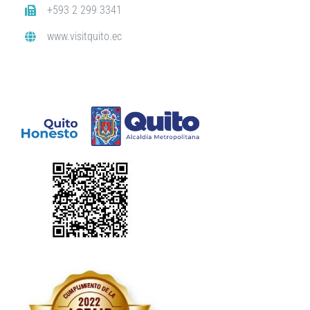
+593 2 299 3341
www.visitquito.ec