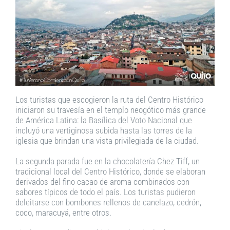
Los turistas que escogieron la ruta del Centro Histórico
iniciaron su travesía en el templo neogótico más grande
de América Latina: la Basílica del Voto Nacional que
incluyó una vertiginosa subida hasta las torres de la
iglesia que brindan una vista privilegiada de la ciudad.
La segunda parada fue en la chocolatería Chez Tiff, un
tradicional local del Centro Histórico, donde se elaboran
derivados del fino cacao de aroma combinados con
sabores típicos de todo el país. Los turistas pudieron
deleitarse con bombones rellenos de canelazo, cedrón,
coco, maracuyá, entre otros.