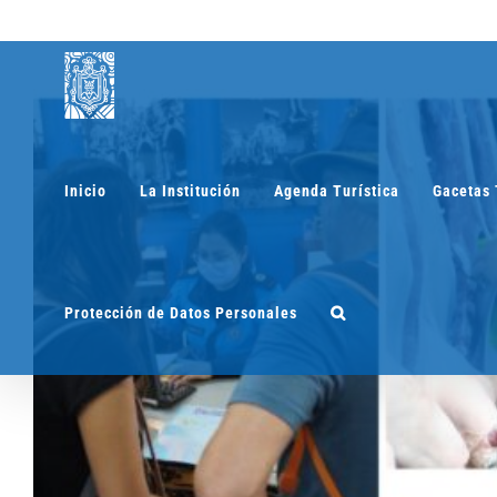
Saltar
al
contenido
Inicio
La Institución
Agenda Turística
Gacetas 
Protección de Datos Personales