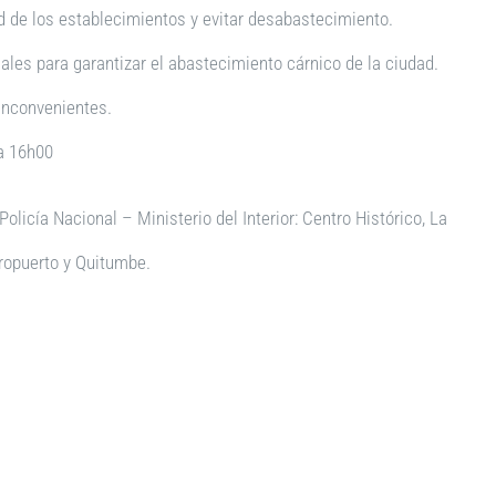
d de los establecimientos y evitar desabastecimiento.
ales para garantizar el abastecimiento cárnico de la ciudad.
 inconvenientes.
 a 16h00
Policía Nacional – Ministerio del Interior: Centro Histórico, La
eropuerto y Quitumbe.