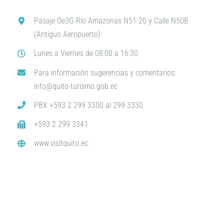
Pasaje Oe3G Río Amazonas N51-20 y Calle N50B
(Antiguo Aeropuerto)
Lunes a Viernes de 08:00 a 16:30
Para información sugerencias y comentarios:
info@quito-turismo.gob.ec
PBX +593 2 299 3300 al 299 3330
+593 2 299 3341
www.visitquito.ec