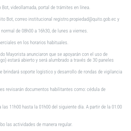
Bot, videollamada, portal de trámites en línea.
ito Bot, correo institucional registro.propiedad@quito.gob.ec y
 normal de 08h00 a 16h30, de lunes a viernes.
rciales en los horarios habituales.
ado Mayorista anunciaron que se apoyarán con el uso de
go) estará abierto y será alumbrado a través de 30 paneles
 brindará soporte logístico y desarrollo de rondas de vigilancia
res revisarán documentos habilitantes como: cédula de
las 11h00 hasta la 01h00 del siguiente día. A partir de la 01:00
bo las actividades de manera regular.