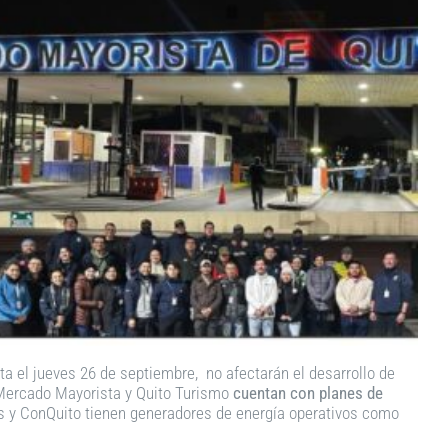
a el jueves 26 de septiembre, no afectarán el desarrollo de
 Mercado Mayorista y Quito Turismo
cuentan con planes de
anos y ConQuito tienen generadores de energía operativos como