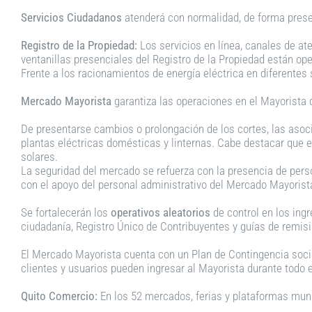
Servicios Ciudadanos
atenderá con normalidad, de forma presen
Registro de la Propiedad:
Los servicios en línea, canales de at
ventanillas presenciales del Registro de la Propiedad están ope
Frente a los racionamientos de energía eléctrica en diferentes
Mercado Mayorista
garantiza las operaciones en el Mayorista 
De presentarse cambios o prolongación de los cortes, las aso
plantas eléctricas domésticas y linternas. Cabe destacar que 
solares.
La seguridad del mercado se refuerza con la presencia de person
con el apoyo del personal administrativo del Mercado Mayorist
Se fortalecerán los
operativos aleatorios
de control en los ing
ciudadanía, Registro Único de Contribuyentes y guías de remis
El Mercado Mayorista cuenta con un Plan de Contingencia sociali
clientes y usuarios pueden ingresar al Mayorista durante todo e
Quito Comercio:
En los 52 mercados, ferias y plataformas muni