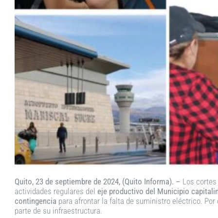
Quito, 23 de septiembre de 2024, (Quito Informa). –
Los cortes 
actividades regulares del
eje productivo del Municipio capitali
contingencia
para afrontar la falta de suministro eléctrico. Po
parte de su infraestructura.