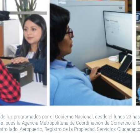
de luz programados por el Gobierno Nacional, desde el lunes 23 hast
no
, pues la Agencia Metropolitana de Coordinación de Comercio, el
r otro lado, Aeropuerto, Registro de la Propiedad, Servicios Ciudad