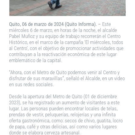
Quito, 06 de marzo de 2024 (Quito Informa). –
Este
miércoles 6 de marzo, en horas de la noche, el alcalde
Pabel Muñoz y su equipo de trabajo recorrerán el Centro
Histórico, en el marco de la campaña ‘El miércoles, todos
al Centro’, con el objetivo de promocionar actividades que
contribuyan a la reactivación económica de este lugar
emblemático de la capital.
“Ahora, con el Metro de Quito podemos venir al Centro y
disfrutar de sus maravillas”, señaló el Alcalde, en un video
en sus redes sociales.
Desde la apertura del Metro de Quito (01 de diciembre
2023), se ha registrado un aumento de visitantes a este
lugar. Las personas pueden encontrar locales de telas,
prendas de vestir, peluquerías, relojerías y una infinita
oferta gastronómica, como: secos de chivo, guatita, locro
de papa, café y otras delicias, así como varios lugares
donde se elabora cerveza artesanal.