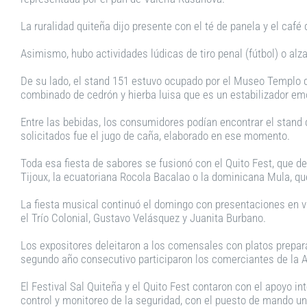
La ruralidad quiteña dijo presente con el té de panela y el café
Asimismo, hubo actividades lúdicas de tiro penal (fútbol) o alzar
De su lado, el stand 151 estuvo ocupado por el Museo Templo d
combinado de cedrón y hierba luisa que es un estabilizador emo
Entre las bebidas, los consumidores podían encontrar el stand
solicitados fue el jugo de caña, elaborado en ese momento.
Toda esa fiesta de sabores se fusionó con el Quito Fest, que d
Tijoux, la ecuatoriana Rocola Bacalao o la dominicana Mula, qu
La fiesta musical continuó el domingo con presentaciones en 
el Trío Colonial, Gustavo Velásquez y Juanita Burbano.
Los expositores deleitaron a los comensales con platos prepar
segundo año consecutivo participaron los comerciantes de la 
El Festival Sal Quiteña y el Quito Fest contaron con el apoyo 
control y monitoreo de la seguridad, con el puesto de mando un