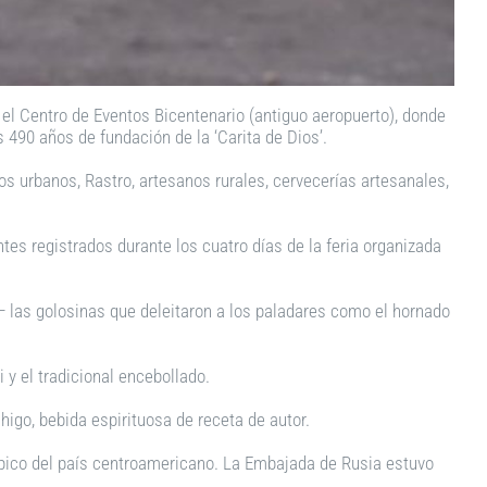
 el Centro de Eventos Bicentenario (antiguo aeropuerto), donde
s 490 años de fundación de la ‘Carita de Dios’.
 urbanos, Rastro, artesanos rurales, cervecerías artesanales,
ntes registrados durante los cuatro días de la feria organizada
— las golosinas que deleitaron a los paladares como el hornado
 y el tradicional encebollado.
higo, bebida espirituosa de receta de autor.
ípico del país centroamericano. La Embajada de Rusia estuvo