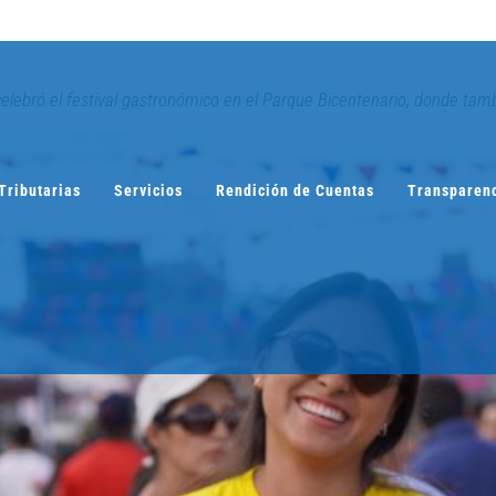
celebró el festival gastronómico en el Parque Bicentenario, donde tamb
Tributarias
Servicios
Rendición de Cuentas
Transparen