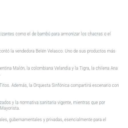
atizantes como el de bambú para armonizar los chacras o el
, contó la vendedora Belén Velasco. Uno de sus productos más
ntina Malón, la colombiana Velandia y la Tigra, la chilena Ana
.
Titos. Además, la Orquesta Sinfónica compartirá escenario con
ados y la normativa sanitaria vigente, mientras que por
 Mayorista.
pales, gubernamentales y privadas, esencialmente para el