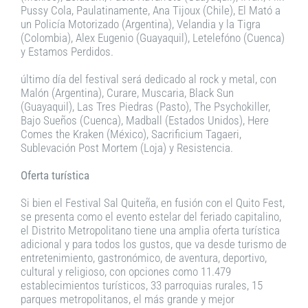
Pussy Cola, Paulatinamente, Ana Tijoux (Chile), El Mató a
un Policía Motorizado (Argentina), Velandia y la Tigra
(Colombia), Alex Eugenio (Guayaquil), Letelefóno (Cuenca)
y Estamos Perdidos.
último día del festival será dedicado al rock y metal, con
Malón (Argentina), Curare, Muscaria, Black Sun
(Guayaquil), Las Tres Piedras (Pasto), The Psychokiller,
Bajo Sueños (Cuenca), Madball (Estados Unidos), Here
Comes the Kraken (México), Sacrificium Tagaeri,
Sublevación Post Mortem (Loja) y Resistencia.
Oferta turística
Si bien el Festival Sal Quiteña, en fusión con el Quito Fest,
se presenta como el evento estelar del feriado capitalino,
el Distrito Metropolitano tiene una amplia oferta turística
adicional y para todos los gustos, que va desde turismo de
entretenimiento, gastronómico, de aventura, deportivo,
cultural y religioso, con opciones como 11.479
establecimientos turísticos, 33 parroquias rurales, 15
parques metropolitanos, el más grande y mejor