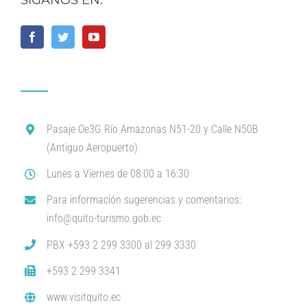
SÍGANOS EN:
Pasaje Oe3G Río Amazonas N51-20 y Calle N50B
(Antiguo Aeropuerto)
Lunes a Viernes de 08:00 a 16:30
Para información sugerencias y comentarios:
info@quito-turismo.gob.ec
PBX +593 2 299 3300 al 299 3330
+593 2 299 3341
www.visitquito.ec