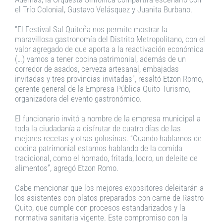
el Trío Colonial, Gustavo Velásquez y Juanita Burbano.
“El Festival Sal Quiteña nos permite mostrar la
maravillosa gastronomía del Distrito Metropolitano, con el
valor agregado de que aporta a la reactivación económica
(…) vamos a tener cocina patrimonial, además de un
corredor de asados, cerveza artesanal, embajadas
invitadas y tres provincias invitadas”, resaltó Etzon Romo,
gerente general de la Empresa Pública Quito Turismo,
organizadora del evento gastronómico.
El funcionario invitó a nombre de la empresa municipal a
toda la ciudadanía a disfrutar de cuatro días de las
mejores recetas y otras golosinas. “Cuando hablamos de
cocina patrimonial estamos hablando de la comida
tradicional, como el hornado, fritada, locro, un deleite de
alimentos”, agregó Etzon Romo.
Cabe mencionar que los mejores expositores deleitarán a
los asistentes con platos preparados con carne de Rastro
Quito, que cumple con procesos estandarizados y la
normativa sanitaria vigente. Este compromiso con la