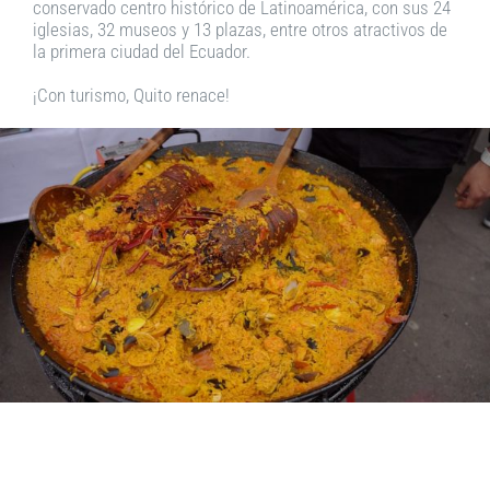
conservado centro histórico de Latinoamérica, con sus 24
iglesias, 32 museos y 13 plazas, entre otros atractivos de
la primera ciudad del Ecuador.
¡Con turismo, Quito renace!