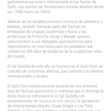
gastronomía nacional e internacional en las fiestas de
Quito. Las puertas del Bicentenario estarán abiertas desde
las 11h00 hasta las 20h30.
Además de los establecimientos turísticos de alimentos y
bebidas, también formarán parte del festival las
embajadas de Uruguay, Guatemala y Rusia, y las
prefecturas de Pichincha, Azuay y Manabí, quienes
seleccionaron a sus delegados gastronómicos para
representarlos en esta fiesta para los paladares que
celebra los 490 años de fundación de la ciudad más linda
del mundo.
El Sal Quiteña de este año se fusiona con el Quito Fest, un
conjunto de conciertos abiertos, que contarán con talentos
internacionales y locales.
El Quito Fest estará presente durante los tres primeros
días del festival gastronómico, mientras que el domingo la
fiesta musical continuará en el Sal Quiteña con
presentaciones de música en vivo con DJ, la agrupación
de música bomba Marabú, Grupo Singlar y Los Titos.
Además, la Orquesta Sinfónica compartirá escenario con